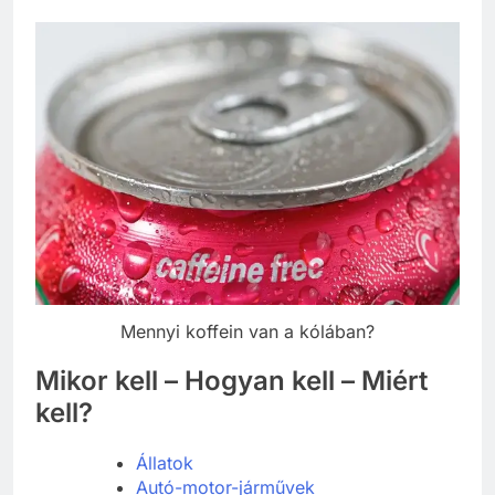
Mennyi koffein van a kólában?
Mikor kell – Hogyan kell – Miért
kell?
Állatok
Autó-motor-járművek