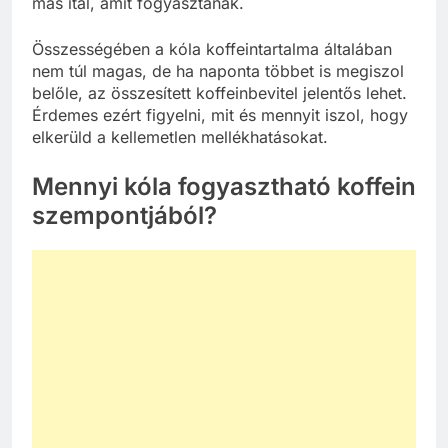
más ital, amit fogyasztanak.
Összességében a kóla koffeintartalma általában
nem túl magas, de ha naponta többet is megiszol
belőle, az összesített koffeinbevitel jelentős lehet.
Érdemes ezért figyelni, mit és mennyit iszol, hogy
elkerüld a kellemetlen mellékhatásokat.
Mennyi kóla fogyasztható koffein
szempontjából?