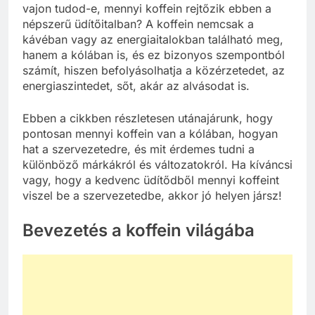
vajon tudod-e, mennyi koffein rejtőzik ebben a
népszerű üdítőitalban? A koffein nemcsak a
kávéban vagy az energiaitalokban található meg,
hanem a kólában is, és ez bizonyos szempontból
számít, hiszen befolyásolhatja a közérzetedet, az
energiaszintedet, sőt, akár az alvásodat is.
Ebben a cikkben részletesen utánajárunk, hogy
pontosan mennyi koffein van a kólában, hogyan
hat a szervezetedre, és mit érdemes tudni a
különböző márkákról és változatokról. Ha kíváncsi
vagy, hogy a kedvenc üdítődből mennyi koffeint
viszel be a szervezetedbe, akkor jó helyen jársz!
Bevezetés a koffein világába