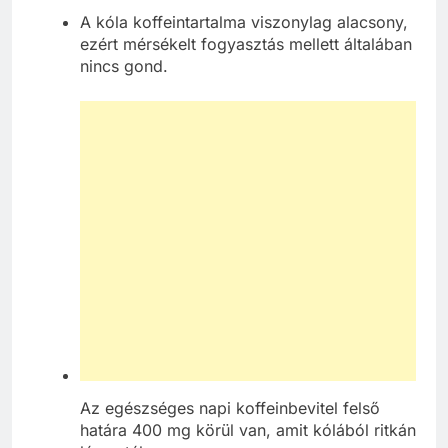
A kóla koffeintartalma viszonylag alacsony,
ezért mérsékelt fogyasztás mellett általában
nincs gond.
Az egészséges napi koffeinbevitel felső
határa 400 mg körül van, amit kólából ritkán