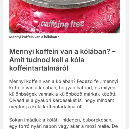
Mennyi koffein van a kólában?
Mennyi koffein van a kólában? –
Amit tudnod kell a kóla
koffeintartalmáról
Mennyi koffein van a kólában? Fedezd fel, mennyi
koffein van a kólában, hogyan hat rád, és milyen
különbségek vannak a különböző márkák között.
Olvasd el a gyakori kérdéseket is, hogy mindent
megtudj a kóla koffeintartalmáról!
Sokan imádjuk a kólát – hidegen, buborékosan,
egy forró nyári napon vagy akár a mozi mellé. De