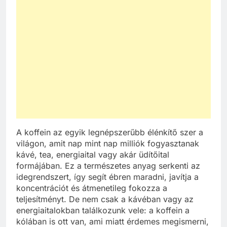
A koffein az egyik legnépszerűbb élénkítő szer a
világon, amit nap mint nap milliók fogyasztanak
kávé, tea, energiaital vagy akár üdítőital
formájában. Ez a természetes anyag serkenti az
idegrendszert, így segít ébren maradni, javítja a
koncentrációt és átmenetileg fokozza a
teljesítményt. De nem csak a kávéban vagy az
energiaitalokban találkozunk vele: a koffein a
kólában is ott van, ami miatt érdemes megismerni,