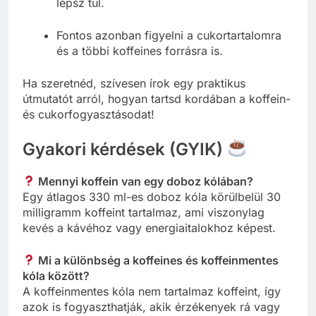
lépsz túl.
Fontos azonban figyelni a cukortartalomra
és a többi koffeines forrásra is.
Ha szeretnéd, szívesen írok egy praktikus
útmutatót arról, hogyan tartsd kordában a koffein-
és cukorfogyasztásodat!
Gyakori kérdések (GYIK)
Mennyi koffein van egy doboz kólában?
Egy átlagos 330 ml-es doboz kóla körülbelül 30
milligramm koffeint tartalmaz, ami viszonylag
kevés a kávéhoz vagy energiaitalokhoz képest.
Mi a különbség a koffeines és koffeinmentes
kóla között?
A koffeinmentes kóla nem tartalmaz koffeint, így
azok is fogyaszthatják, akik érzékenyek rá vagy