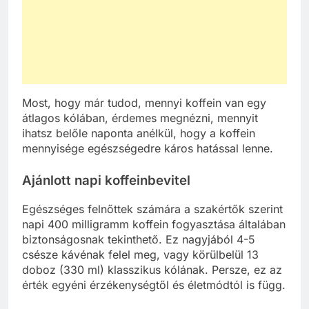
Most, hogy már tudod, mennyi koffein van egy
átlagos kólában, érdemes megnézni, mennyit
ihatsz belőle naponta anélkül, hogy a koffein
mennyisége egészségedre káros hatással lenne.
Ajánlott napi koffeinbevitel
Egészséges felnőttek számára a szakértők szerint
napi 400 milligramm koffein fogyasztása általában
biztonságosnak tekinthető. Ez nagyjából 4-5
csésze kávénak felel meg, vagy körülbelül 13
doboz (330 ml) klasszikus kólának. Persze, ez az
érték egyéni érzékenységtől és életmódtól is függ.