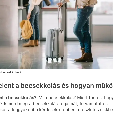
 a becsekkolás?
jelent a becsekkolás és hogyan műkö
ent a becsekkolás?
Mi a becsekkolás? Miért fontos, hog
k? Ismerd meg a becsekkolás fogalmát, folyamatát és
kat a leggyakoribb kérdésekre ebben a részletes cikkbe