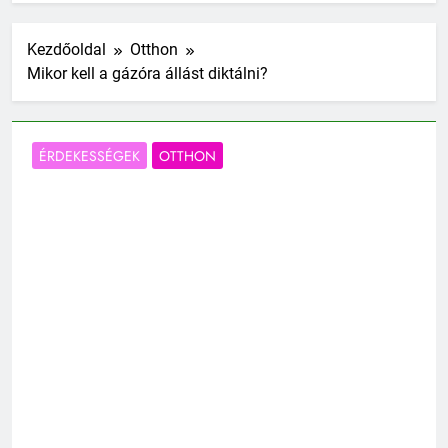
Kezdőoldal
Otthon
Mikor kell a gázóra állást diktálni?
ÉRDEKESSÉGEK
OTTHON