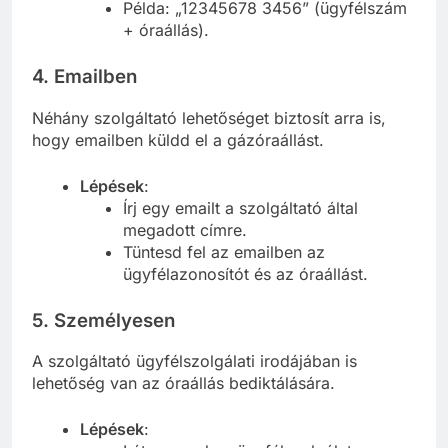
Példa: „12345678 3456” (ügyfélszám
+ óraállás).
4.
Emailben
Néhány szolgáltató lehetőséget biztosít arra is,
hogy emailben küldd el a gázóraállást.
Lépések
:
Írj egy emailt a szolgáltató által
megadott címre.
Tüntesd fel az emailben az
ügyfélazonosítót és az óraállást.
5.
Személyesen
A szolgáltató ügyfélszolgálati irodájában is
lehetőség van az óraállás bediktálására.
Lépések
: