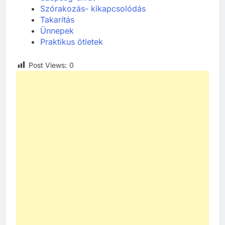
Szórakozás- kikapcsolódás
Takarítás
Ünnepek
Praktikus ötletek
Post Views:
0