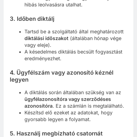
hibás leolvasásra utalhat.
3.
Időben diktálj
Tartsd be a szolgáltató által meghatározott
diktálási időszakot
(általában hónap vége
vagy eleje).
A késedelmes diktálás becsült fogyasztást
eredményezhet.
4.
Ügyfélszám vagy azonosító kéznél
legyen
A diktálás során általában szükség van az
ügyfélazonosítóra vagy szerződéses
azonosítóra
. Ez a számlán is megtalálható.
Készítsd elő ezeket az adatokat, hogy
gyorsabb legyen a folyamat.
5.
Használj megbízható csatornát