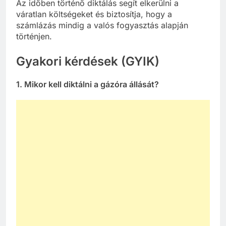
Az időben történő diktálás segít elkerülni a
váratlan költségeket és biztosítja, hogy a
számlázás mindig a valós fogyasztás alapján
történjen.
Gyakori kérdések (GYIK)
1. Mikor kell diktálni a gázóra állását?