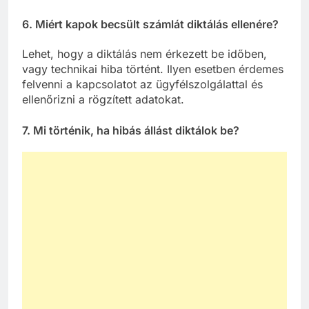
6. Miért kapok becsült számlát diktálás ellenére?
Lehet, hogy a diktálás nem érkezett be időben,
vagy technikai hiba történt. Ilyen esetben érdemes
felvenni a kapcsolatot az ügyfélszolgálattal és
ellenőrizni a rögzített adatokat.
7. Mi történik, ha hibás állást diktálok be?