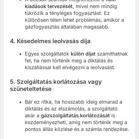
kiadások tervezését
, mivel nem mindig
tükrözik a tényleges fogyasztást. Ez
különösen télen lehet problémás, amikor a
gázfogyasztás általában magasabb.
4.
Késedelmes leolvasás díja
Egyes szolgáltatók
külön díjat
számíthatnak
fel, ha nem történik meg a diktálás és
kiszállással kell elvégezni a leolvasást.
5.
Szolgáltatás korlátozása vagy
szüneteltetése
Bár ez ritka, ha hosszabb ideig elmarad a
diktálás és az elszámolás, a szolgáltató
akár a
gázszolgáltatás korlátozását
is
kezdeményezheti, amíg nem történik meg a
pontos állás közlése és a számla rendezése.