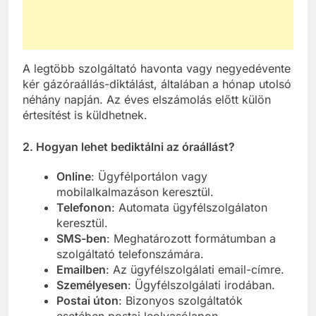
A legtöbb szolgáltató havonta vagy negyedévente
kér gázóraállás-diktálást, általában a hónap utolsó
néhány napján. Az éves elszámolás előtt külön
értesítést is küldhetnek.
2. Hogyan lehet bediktálni az óraállást?
Online
: Ügyfélportálon vagy
mobilalkalmazáson keresztül.
Telefonon
: Automata ügyfélszolgálaton
keresztül.
SMS-ben
: Meghatározott formátumban a
szolgáltató telefonszámára.
Emailben
: Az ügyfélszolgálati email-címre.
Személyesen
: Ügyfélszolgálati irodában.
Postai úton
: Bizonyos szolgáltatók