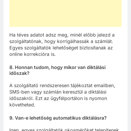
Ha téves adatot adsz meg, minél előbb jelezd a
szolgáltatónak, hogy korrigálhassák a számlát.
Egyes szolgáltatók lehetőséget biztosítanak az
online korrekcióra is.
8. Honnan tudom, hogy mikor van diktálási
időszak?
A szolgáltató rendszeresen tájékoztat emailben,
SMS-ben vagy számlán keresztül a diktálási
időszakról. Ezt az ügyfélportálon is nyomon
követheted.
9. Van-e lehetőség automatikus diktálásra?
Igen, egyes szolgáltatók okosmérőket telepítenek,