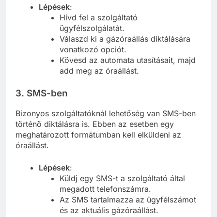
Lépések
:
Hívd fel a szolgáltató
ügyfélszolgálatát.
Válaszd ki a gázóraállás diktálására
vonatkozó opciót.
Kövesd az automata utasításait, majd
add meg az óraállást.
3.
SMS-ben
Bizonyos szolgáltatóknál lehetőség van SMS-ben
történő diktálásra is. Ebben az esetben egy
meghatározott formátumban kell elküldeni az
óraállást.
Lépések
:
Küldj egy SMS-t a szolgáltató által
megadott telefonszámra.
Az SMS tartalmazza az ügyfélszámot
és az aktuális gázóraállást.