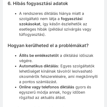
6.
Hibás fogyasztási adatok
A rendszeres diktálás hiánya miatt a
szolgáltató nem látja a
fogyasztási
szokásokat
, így későn észlelhetők az
esetleges hibák (például szivárgás vagy
túlfogyasztás).
Hogyan kerülheted el a problémákat?
Állíts be emlékeztetőt
a diktálási időszak
végére.
Automatikus diktálás
: Egyes szolgáltatók
lehetőséget kínálnak távolról leolvasható
okosmérők felszerelésére, ami megkönnyíti
a pontos számlázást.
Online vagy telefonos diktálás
gyors és
egyszerű módja annak, hogy időben
rögzítsd az aktuális állást.