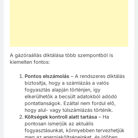
A gázóraállás diktálása több szempontból is
kiemelten fontos:
Pontos elszámolás
– A rendszeres diktálás
biztosítja, hogy a számlázás a valós
fogyasztás alapján történjen, így
elkerülhetők a becsült adatokból adódó
pontatlanságok. Ezáltal nem fordul elő,
hogy alul- vagy túlszámlázás történik.
Költségek kontroll alatt tartása
– Ha
pontosan ismerjük az aktuális
fogyasztásunkat, könnyebben tervezhetjük
meg az energiaköltségeinket, és időben