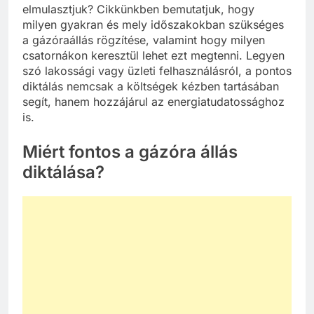
elmulasztjuk? Cikkünkben bemutatjuk, hogy
milyen gyakran és mely időszakokban szükséges
a gázóraállás rögzítése, valamint hogy milyen
csatornákon keresztül lehet ezt megtenni. Legyen
szó lakossági vagy üzleti felhasználásról, a pontos
diktálás nemcsak a költségek kézben tartásában
segít, hanem hozzájárul az energiatudatossághoz
is.
Miért fontos a gázóra állás
diktálása?