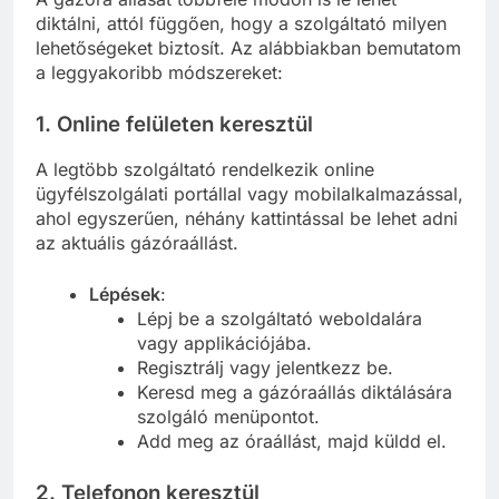
diktálni, attól függően, hogy a szolgáltató milyen
lehetőségeket biztosít. Az alábbiakban bemutatom
a leggyakoribb módszereket:
1.
Online felületen keresztül
A legtöbb szolgáltató rendelkezik online
ügyfélszolgálati portállal vagy mobilalkalmazással,
ahol egyszerűen, néhány kattintással be lehet adni
az aktuális gázóraállást.
Lépések
:
Lépj be a szolgáltató weboldalára
vagy applikációjába.
Regisztrálj vagy jelentkezz be.
Keresd meg a gázóraállás diktálására
szolgáló menüpontot.
Add meg az óraállást, majd küldd el.
2.
Telefonon keresztül