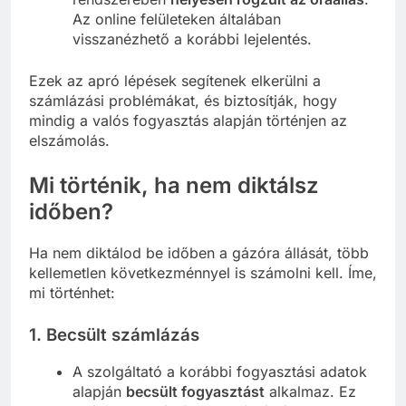
Az online felületeken általában
visszanézhető a korábbi lejelentés.
Ezek az apró lépések segítenek elkerülni a
számlázási problémákat, és biztosítják, hogy
mindig a valós fogyasztás alapján történjen az
elszámolás.
Mi történik, ha nem diktálsz
időben?
Ha nem diktálod be időben a gázóra állását, több
kellemetlen következménnyel is számolni kell. Íme,
mi történhet:
1.
Becsült számlázás
A szolgáltató a korábbi fogyasztási adatok
alapján
becsült fogyasztást
alkalmaz. Ez