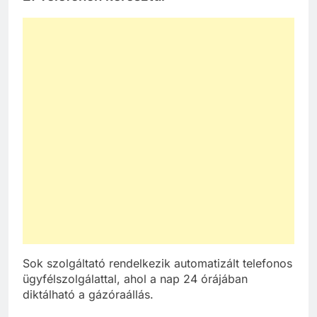
Sok szolgáltató rendelkezik automatizált telefonos
ügyfélszolgálattal, ahol a nap 24 órájában
diktálható a gázóraállás.