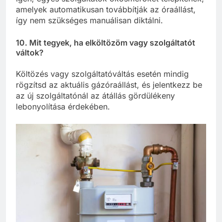
amelyek automatikusan továbbítják az óraállást,
így nem szükséges manuálisan diktálni.
10. Mit tegyek, ha elköltözöm vagy szolgáltatót
váltok?
Költözés vagy szolgáltatóváltás esetén mindig
rögzítsd az aktuális gázóraállást, és jelentkezz be
az új szolgáltatónál az átállás gördülékeny
lebonyolítása érdekében.