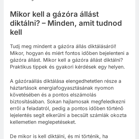
Mikor kell a gázóra állást
diktálni? – Minden, amit tudnod
kell
Tudj meg mindent a gázóra állás diktálásáról!
Mikor, hogyan és miért fontos időben bejelenteni a
gázóra állást. Mikor kell a gázóra állást diktálni?
Praktikus tippek és gyakori kérdések egy helyen.
A gázóraállás diktálása elengedhetetlen része a
háztartások energiafogyasztásának nyomon
követésében és a pontos elszámolás
biztosításában. Sokan hajlamosak megfeledkezni
erről a feladatról, pedig a pontos időben történő
lejelentés segít elkerülni a becsült számlák okozta
kellemetlen meglepetéseket.
De mikor is kell diktálni, és mi történik, ha