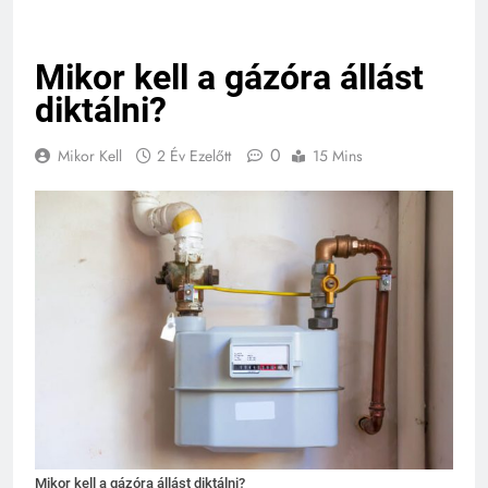
Mikor kell a gázóra állást
diktálni?
0
Mikor Kell
2 Év Ezelőtt
15 Mins
Mikor kell a gázóra állást diktálni?