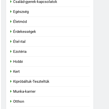
Család-gyerek-kapcsolatok
Egészség
Életmód
Érdekességek
Étel-ital
Ezotéria
Hobbi
Kert
Kipróbáltuk-Teszteltük
Munka-karrier
Otthon