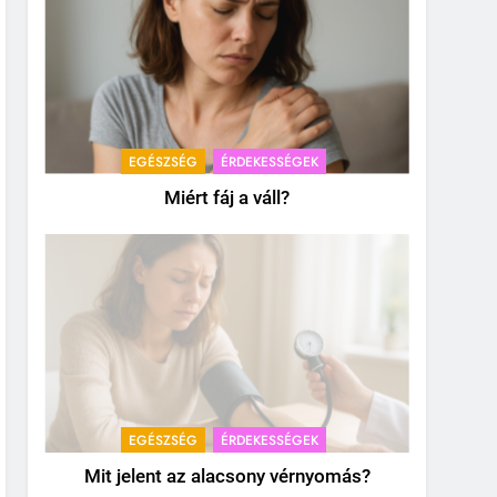
EGÉSZSÉG
ÉRDEKESSÉGEK
Miért fáj a váll?
EGÉSZSÉG
ÉRDEKESSÉGEK
Mit jelent az alacsony vérnyomás?