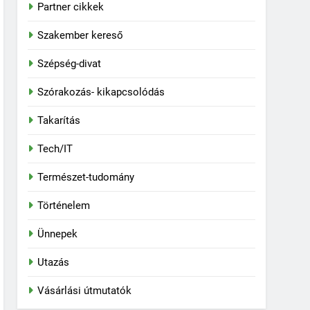
Partner cikkek
Szakember kereső
Szépség-divat
Szórakozás- kikapcsolódás
Takarítás
Tech/IT
Természet-tudomány
Történelem
Ünnepek
Utazás
Vásárlási útmutatók