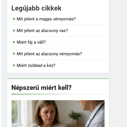
Legújabb cikkek
Mit jelent a magas vérnyomás?
Mit jelent az alacsony vas?
Miért fáj a váll?
Mit jelent az alacsony vérnyomás?
Miért zsibbad a kéz?
Népszerű miért kell?