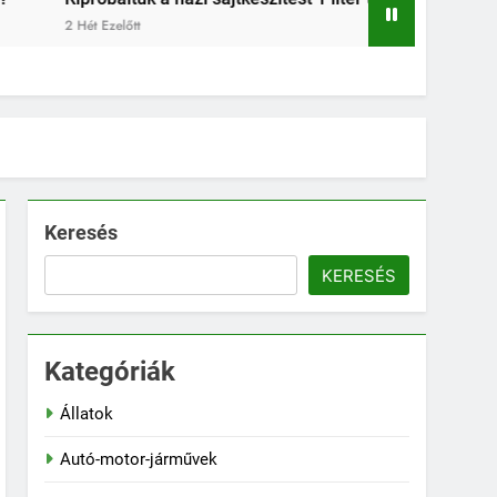
2 Hét Ezelőtt
Keresés
KERESÉS
Kategóriák
Állatok
Autó-motor-járművek