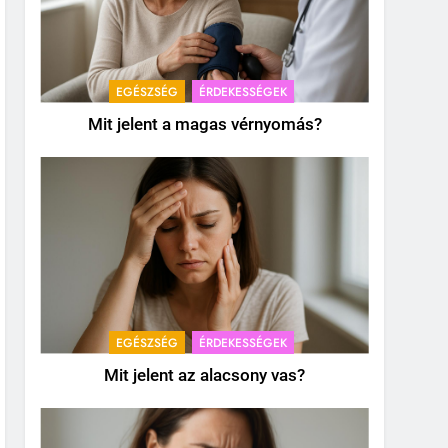
EGÉSZSÉG
ÉRDEKESSÉGEK
Mit jelent a magas vérnyomás?
EGÉSZSÉG
ÉRDEKESSÉGEK
Mit jelent az alacsony vas?