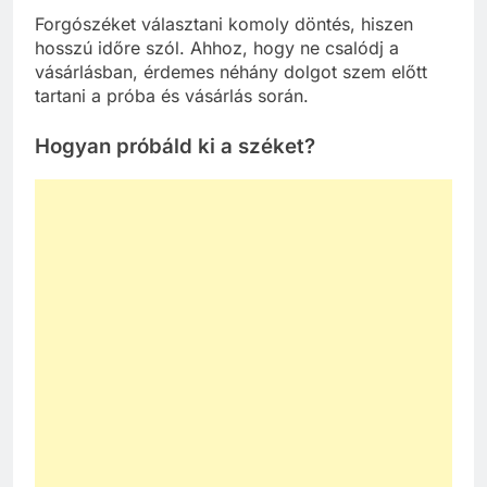
Forgószéket választani komoly döntés, hiszen
hosszú időre szól. Ahhoz, hogy ne csalódj a
vásárlásban, érdemes néhány dolgot szem előtt
tartani a próba és vásárlás során.
Hogyan próbáld ki a széket?