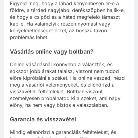
Figyeld meg, hogy a lábad kényelmesen ér-e a
földre, a térded nagyjából derékszögben hajlik-e,
és hogy a csípőd és a hátad megfelelő támaszt
kap-e. Ha valamelyik részen nyomást vagy
kényelmetlenséget érzel, az hosszú távon
problémás lehet.
Vásárlás online vagy boltban?
Online vásárlásnál könnyebb a választék, és
sokszor jobb árakat találsz, viszont nem tudod
előre kipróbálni a széket. Ha online veszed, nézd
meg a vásárlói véleményeket, és ellenőrizd a
visszavételi feltételeket. Boltban viszont
személyesen próbálhatod ki a széket, ami nagy
előny, ha nem vagy biztos a választásban.
Garancia és visszavétel
Mindig ellenőrizd a garanciális feltételeket, és