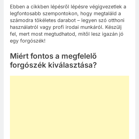
Ebben a cikkben lépésről lépésre végigvezetlek a
legfontosabb szempontokon, hogy megtaláld a
számodra tökéletes darabot – legyen szó otthoni
használatról vagy profi irodai munkáról. Készülj
fel, mert most megtudhatod, mitől lesz igazán jó
egy forgószék!
Miért fontos a megfelelő
forgószék kiválasztása?