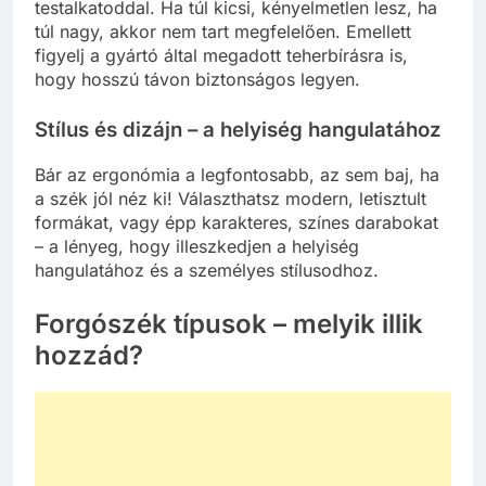
testalkatoddal. Ha túl kicsi, kényelmetlen lesz, ha
túl nagy, akkor nem tart megfelelően. Emellett
figyelj a gyártó által megadott teherbírásra is,
hogy hosszú távon biztonságos legyen.
Stílus és dizájn – a helyiség hangulatához
Bár az ergonómia a legfontosabb, az sem baj, ha
a szék jól néz ki! Választhatsz modern, letisztult
formákat, vagy épp karakteres, színes darabokat
– a lényeg, hogy illeszkedjen a helyiség
hangulatához és a személyes stílusodhoz.
Forgószék típusok – melyik illik
hozzád?