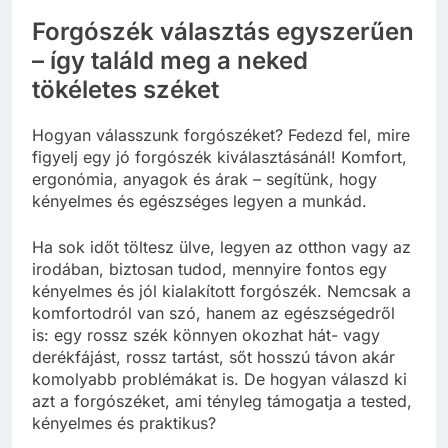
Forgószék választás egyszerűen
– így találd meg a neked
tökéletes széket
Hogyan válasszunk forgószéket? Fedezd fel, mire
figyelj egy jó forgószék kiválasztásánál! Komfort,
ergonómia, anyagok és árak – segítünk, hogy
kényelmes és egészséges legyen a munkád.
Ha sok időt töltesz ülve, legyen az otthon vagy az
irodában, biztosan tudod, mennyire fontos egy
kényelmes és jól kialakított forgószék. Nemcsak a
komfortodról van szó, hanem az egészségedről
is: egy rossz szék könnyen okozhat hát- vagy
derékfájást, rossz tartást, sőt hosszú távon akár
komolyabb problémákat is. De hogyan válaszd ki
azt a forgószéket, ami tényleg támogatja a tested,
kényelmes és praktikus?