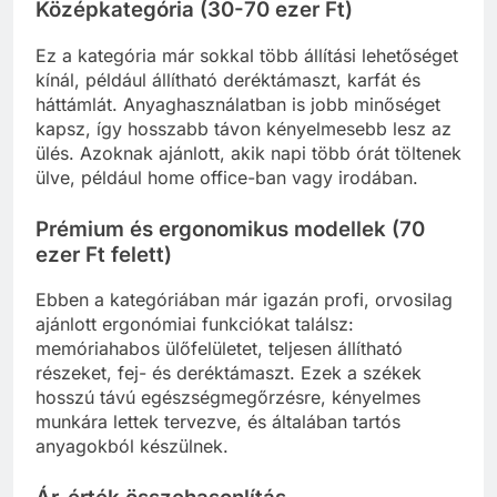
Középkategória (30-70 ezer Ft)
Ez a kategória már sokkal több állítási lehetőséget
kínál, például állítható deréktámaszt, karfát és
háttámlát. Anyaghasználatban is jobb minőséget
kapsz, így hosszabb távon kényelmesebb lesz az
ülés. Azoknak ajánlott, akik napi több órát töltenek
ülve, például home office-ban vagy irodában.
Prémium és ergonomikus modellek (70
ezer Ft felett)
Ebben a kategóriában már igazán profi, orvosilag
ajánlott ergonómiai funkciókat találsz:
memóriahabos ülőfelületet, teljesen állítható
részeket, fej- és deréktámaszt. Ezek a székek
hosszú távú egészségmegőrzésre, kényelmes
munkára lettek tervezve, és általában tartós
anyagokból készülnek.