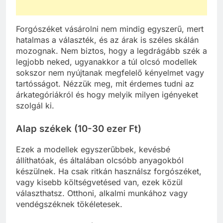
Forgószéket vásárolni nem mindig egyszerű, mert
hatalmas a választék, és az árak is széles skálán
mozognak. Nem biztos, hogy a legdrágább szék a
legjobb neked, ugyanakkor a túl olcsó modellek
sokszor nem nyújtanak megfelelő kényelmet vagy
tartósságot. Nézzük meg, mit érdemes tudni az
árkategóriákról és hogy melyik milyen igényeket
szolgál ki.
Alap székek (10-30 ezer Ft)
Ezek a modellek egyszerűbbek, kevésbé
állíthatóak, és általában olcsóbb anyagokból
készülnek. Ha csak ritkán használsz forgószéket,
vagy kisebb költségvetésed van, ezek közül
választhatsz. Otthoni, alkalmi munkához vagy
vendégszéknek tökéletesek.