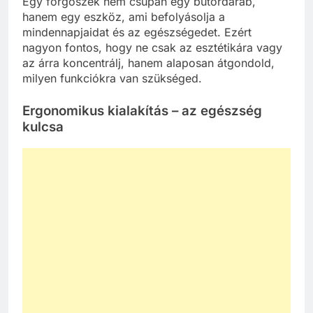
Egy forgószék nem csupán egy bútordarab,
hanem egy eszköz, ami befolyásolja a
mindennapjaidat és az egészségedet. Ezért
nagyon fontos, hogy ne csak az esztétikára vagy
az árra koncentrálj, hanem alaposan átgondold,
milyen funkciókra van szükséged.
Ergonomikus kialakítás – az egészség
kulcsa