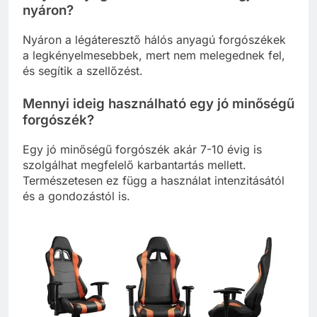
nyáron?
Nyáron a légáteresztő hálós anyagú forgószékek
a legkényelmesebbek, mert nem melegednek fel,
és segítik a szellőzést.
Mennyi ideig használható egy jó minőségű
forgószék?
Egy jó minőségű forgószék akár 7-10 évig is
szolgálhat megfelelő karbantartás mellett.
Természetesen ez függ a használat intenzitásától
és a gondozástól is.