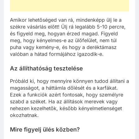
Amikor lehetőséged van rá, mindenképp ülj le a
székre vásárlás előtt! Ülj rá legalább 5-10 percre,
és figyeld meg, hogyan érzed magad. Figyeld
meg, hogy kényelmes-e az ülőfelület, nem túl
puha vagy kemény-e, és hogy a deréktámasz
valóban a hátad formájához igazodik-e.
Az állíthatóság tesztelése
Próbáld ki, hogy mennyire könnyen tudod állítani a
magasságot, a háttámla dőlését és a karfákat.
Ezek a funkciók azért fontosak, hogy személyre
szabd a széket. Ha az állítások merevek vagy
nehezen kezelhetők, később kényelmetlenséget
okozhatnak.
Mire figyelj ülés közben?