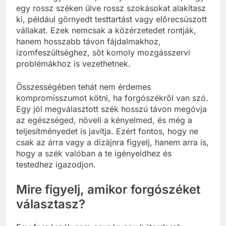
egy rossz széken ülve rossz szokásokat alakítasz
ki, például görnyedt testtartást vagy előrecsúszott
vállakat. Ezek nemcsak a közérzetedet rontják,
hanem hosszabb távon fájdalmakhoz,
izomfeszültséghez, sőt komoly mozgásszervi
problémákhoz is vezethetnek.
Összességében tehát nem érdemes
kompromisszumot kötni, ha forgószékről van szó.
Egy jól megválasztott szék hosszú távon megóvja
az egészséged, növeli a kényelmed, és még a
teljesítményedet is javítja. Ezért fontos, hogy ne
csak az árra vagy a dizájnra figyelj, hanem arra is,
hogy a szék valóban a te igényeidhez és
testedhez igazodjon.
Mire figyelj, amikor forgószéket
választasz?