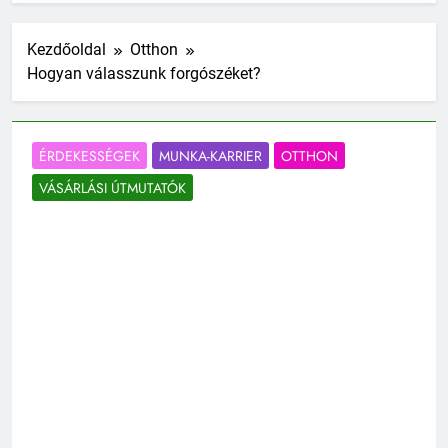
Kezdőoldal
Otthon
Hogyan válasszunk forgószéket?
ÉRDEKESSÉGEK
MUNKA-KARRIER
OTTHON
VÁSÁRLÁSI ÚTMUTATÓK