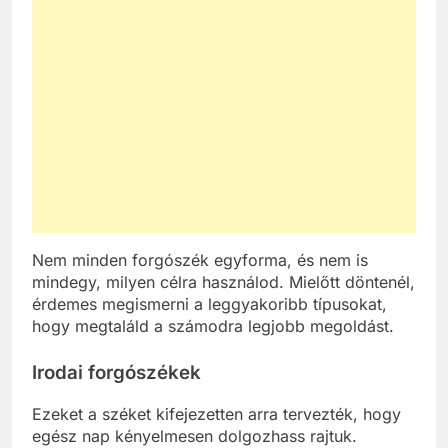
Nem minden forgószék egyforma, és nem is
mindegy, milyen célra használod. Mielőtt döntenél,
érdemes megismerni a leggyakoribb típusokat,
hogy megtaláld a számodra legjobb megoldást.
Irodai forgószékek
Ezeket a széket kifejezetten arra tervezték, hogy
egész nap kényelmesen dolgozhass rajtuk.