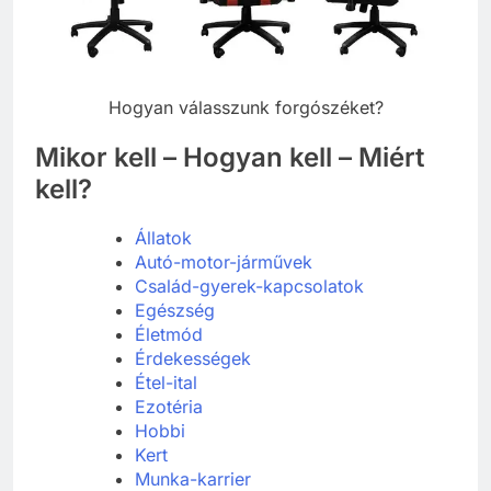
Hogyan válasszunk forgószéket?
Mikor kell – Hogyan kell – Miért
kell?
Állatok
Autó-motor-járművek
Család-gyerek-kapcsolatok
Egészség
Életmód
Érdekességek
Étel-ital
Ezotéria
Hobbi
Kert
Munka-karrier