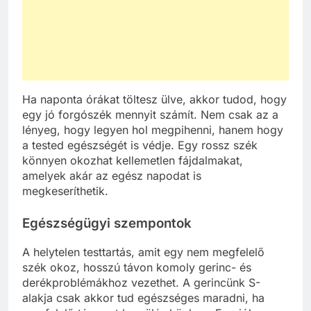
Ha naponta órákat töltesz ülve, akkor tudod, hogy
egy jó forgószék mennyit számít. Nem csak az a
lényeg, hogy legyen hol megpihenni, hanem hogy
a tested egészségét is védje. Egy rossz szék
könnyen okozhat kellemetlen fájdalmakat,
amelyek akár az egész napodat is
megkeseríthetik.
Egészségügyi szempontok
A helytelen testtartás, amit egy nem megfelelő
szék okoz, hosszú távon komoly gerinc- és
derékproblémákhoz vezethet. A gerincünk S-
alakja csak akkor tud egészséges maradni, ha