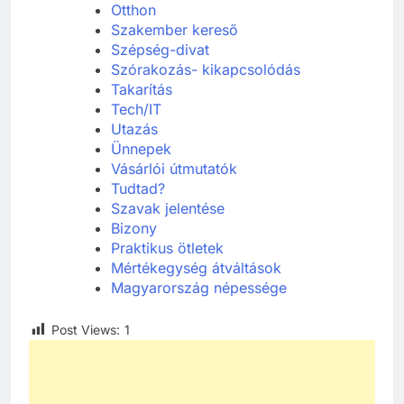
Otthon
Szakember kereső
Szépség-divat
Szórakozás- kikapcsolódás
Takarítás
Tech/IT
Utazás
Ünnepek
Vásárlói útmutatók
Tudtad?
Szavak jelentése
Bizony
Praktikus ötletek
Mértékegység átváltások
Magyarország népessége
Post Views:
1