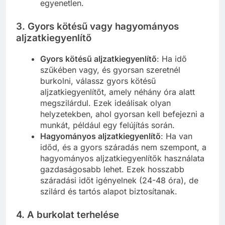
egyenetlen.
3. Gyors kötésű vagy hagyományos
aljzatkiegyenlítő
Gyors kötésű aljzatkiegyenlítő
: Ha idő
szűkében vagy, és gyorsan szeretnél
burkolni, válassz gyors kötésű
aljzatkiegyenlítőt, amely néhány óra alatt
megszilárdul. Ezek ideálisak olyan
helyzetekben, ahol gyorsan kell befejezni a
munkát, például egy felújítás során.
Hagyományos aljzatkiegyenlítő
: Ha van
időd, és a gyors száradás nem szempont, a
hagyományos aljzatkiegyenlítők használata
gazdaságosabb lehet. Ezek hosszabb
száradási időt igényelnek (24-48 óra), de
szilárd és tartós alapot biztosítanak.
4. A burkolat terhelése