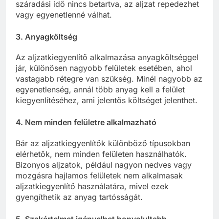
száradási idő nincs betartva, az aljzat repedezhet
vagy egyenetlenné válhat.
3. Anyagköltség
Az aljzatkiegyenlítő alkalmazása anyagköltséggel
jár, különösen nagyobb felületek esetében, ahol
vastagabb rétegre van szükség. Minél nagyobb az
egyenetlenség, annál több anyag kell a felület
kiegyenlítéséhez, ami jelentős költséget jelenthet.
4. Nem minden felületre alkalmazható
Bár az aljzatkiegyenlítők különböző típusokban
elérhetők, nem minden felületen használhatók.
Bizonyos aljzatok, például nagyon nedves vagy
mozgásra hajlamos felületek nem alkalmasak
aljzatkiegyenlítő használatára, mivel ezek
gyengíthetik az anyag tartósságát.
5. Szakértelmet igényelhet bonyolultabb