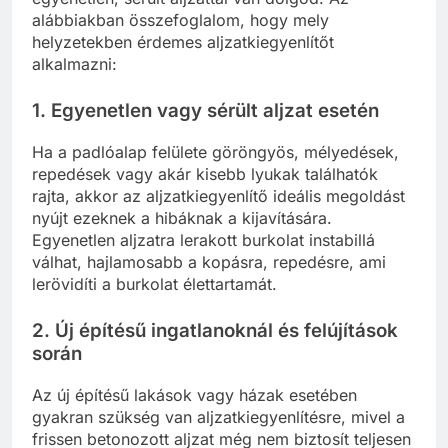
alábbiakban összefoglalom, hogy mely
helyzetekben érdemes aljzatkiegyenlítőt
alkalmazni:
1. Egyenetlen vagy sérült aljzat esetén
Ha a padlóalap felülete göröngyös, mélyedések,
repedések vagy akár kisebb lyukak találhatók
rajta, akkor az aljzatkiegyenlítő ideális megoldást
nyújt ezeknek a hibáknak a kijavítására.
Egyenetlen aljzatra lerakott burkolat instabillá
válhat, hajlamosabb a kopásra, repedésre, ami
lerövidíti a burkolat élettartamát.
2. Új építésű ingatlanoknál és felújítások
során
Az új építésű lakások vagy házak esetében
gyakran szükség van aljzatkiegyenlítésre, mivel a
frissen betonozott aljzat még nem biztosít teljesen