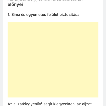
előnyei
1. Sima és egyenletes felület biztosítása
Az aljzatkiegyenlítő segít kiegyenlíteni az aljzat