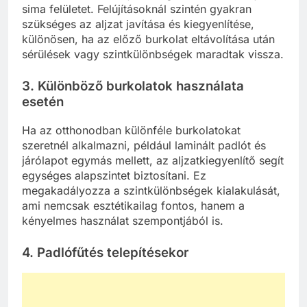
sima felületet. Felújításoknál szintén gyakran
szükséges az aljzat javítása és kiegyenlítése,
különösen, ha az előző burkolat eltávolítása után
sérülések vagy szintkülönbségek maradtak vissza.
3. Különböző burkolatok használata
esetén
Ha az otthonodban különféle burkolatokat
szeretnél alkalmazni, például laminált padlót és
járólapot egymás mellett, az aljzatkiegyenlítő segít
egységes alapszintet biztosítani. Ez
megakadályozza a szintkülönbségek kialakulását,
ami nemcsak esztétikailag fontos, hanem a
kényelmes használat szempontjából is.
4. Padlófűtés telepítésekor