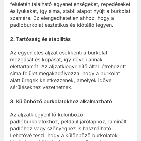
felületén található egyenetlenségeket, repedéseket
és lyukakat, így sima, stabil alapot nyújt a burkolat
számára. Ez elengedhetetlen ahhoz, hogy a
padlóburkolat esztétikus és időtálló legyen.
2. Tartósság és stabilitás
Az egyenletes aljzat csökkenti a burkolat
mozgását és kopását, így növeli annak
élettartamát. Az aljzatkiegyenlítő által létrehozott
sima felület megakadályozza, hogy a burkolat
alatt üregek keletkezzenek, amelyek idővel
sérülésekhez vezethetnek.
3. Különböző burkolatokhoz alkalmazható
Az aljzatkiegyenlítő különböző
padlóburkolatokhoz, például járólaphoz, laminált
padlóhoz vagy szőnyeghez is használható.
Lehetővé teszi, hogy a különböző burkolatok