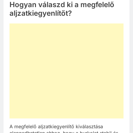
Hogyan válaszd ki a megfelelő
aljzatkiegyenlítőt?
A megfelelő aljzatkiegyenlítő kiválasztása