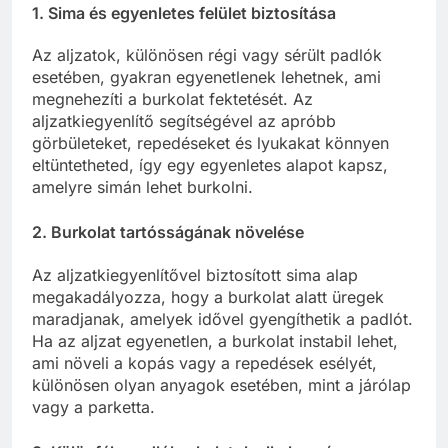
1. Sima és egyenletes felület biztosítása
Az aljzatok, különösen régi vagy sérült padlók
esetében, gyakran egyenetlenek lehetnek, ami
megnehezíti a burkolat fektetését. Az
aljzatkiegyenlítő segítségével az apróbb
görbületeket, repedéseket és lyukakat könnyen
eltüntetheted, így egy egyenletes alapot kapsz,
amelyre simán lehet burkolni.
2. Burkolat tartósságának növelése
Az aljzatkiegyenlítővel biztosított sima alap
megakadályozza, hogy a burkolat alatt üregek
maradjanak, amelyek idővel gyengíthetik a padlót.
Ha az aljzat egyenetlen, a burkolat instabil lehet,
ami növeli a kopás vagy a repedések esélyét,
különösen olyan anyagok esetében, mint a járólap
vagy a parketta.