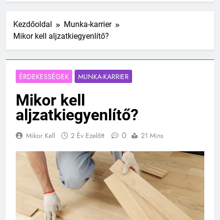
Kezdőoldal
Munka-karrier
Mikor kell aljzatkiegyenlítő?
ÉRDEKESSÉGEK
MUNKA-KARRIER
Mikor kell
aljzatkiegyenlítő?
0
Mikor Kell
2 Év Ezelőtt
21 Mins