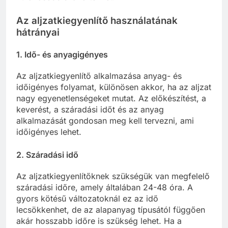
Az aljzatkiegyenlítő használatának
hátrányai
1. Idő- és anyagigényes
Az aljzatkiegyenlítő alkalmazása anyag- és
időigényes folyamat, különösen akkor, ha az aljzat
nagy egyenetlenségeket mutat. Az előkészítést, a
keverést, a száradási időt és az anyag
alkalmazását gondosan meg kell tervezni, ami
időigényes lehet.
2. Száradási idő
Az aljzatkiegyenlítőknek szükségük van megfelelő
száradási időre, amely általában 24-48 óra. A
gyors kötésű változatoknál ez az idő
lecsökkenhet, de az alapanyag típusától függően
akár hosszabb időre is szükség lehet. Ha a