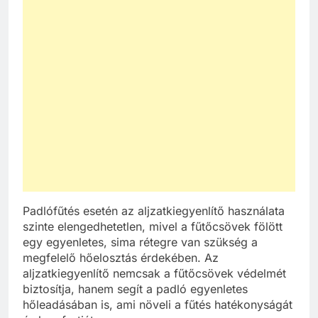
Padlófűtés esetén az aljzatkiegyenlítő használata
szinte elengedhetetlen, mivel a fűtőcsövek fölött
egy egyenletes, sima rétegre van szükség a
megfelelő hőelosztás érdekében. Az
aljzatkiegyenlítő nemcsak a fűtőcsövek védelmét
biztosítja, hanem segít a padló egyenletes
hőleadásában is, ami növeli a fűtés hatékonyságát