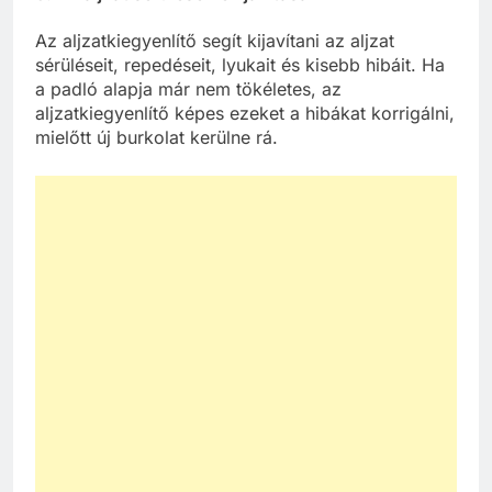
Az aljzatkiegyenlítő segít kijavítani az aljzat
sérüléseit, repedéseit, lyukait és kisebb hibáit. Ha
a padló alapja már nem tökéletes, az
aljzatkiegyenlítő képes ezeket a hibákat korrigálni,
mielőtt új burkolat kerülne rá.