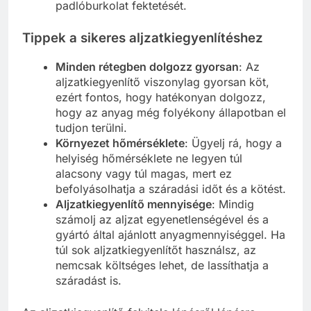
padlóburkolat fektetését.
Tippek a sikeres aljzatkiegyenlítéshez
Minden rétegben dolgozz gyorsan
: Az
aljzatkiegyenlítő viszonylag gyorsan köt,
ezért fontos, hogy hatékonyan dolgozz,
hogy az anyag még folyékony állapotban el
tudjon terülni.
Környezet hőmérséklete
: Ügyelj rá, hogy a
helyiség hőmérséklete ne legyen túl
alacsony vagy túl magas, mert ez
befolyásolhatja a száradási időt és a kötést.
Aljzatkiegyenlítő mennyisége
: Mindig
számolj az aljzat egyenetlenségével és a
gyártó által ajánlott anyagmennyiséggel. Ha
túl sok aljzatkiegyenlítőt használsz, az
nemcsak költséges lehet, de lassíthatja a
száradást is.