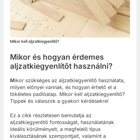
Mikor kell aljzatkiegyenlítő?
Mikor és hogyan érdemes
aljzatkiegyenlítőt használni?
M
ikor szükséges az aljzatkiegyenlítő használata,
milyen előnyei vannak, és hogyan érhető el a
tökéletes padlóalap. Mikor kell aljzatkiegyenlítő?
Tippek és válaszok a gyakori kérdésekre!
Ez a cikk részletesen bemutatja az
aljzatkiegyenlítő fontosságát, használatának
ideális körülményeit, a megfelelő típus
kiválasztásának szempontjait, valamint a