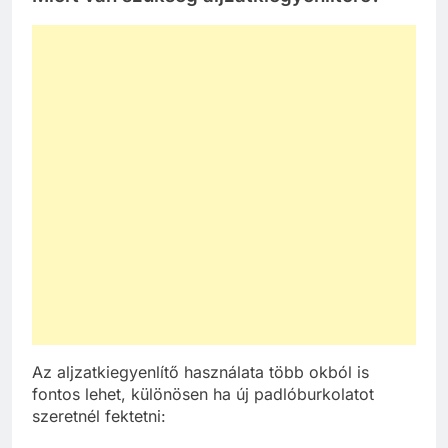
Az aljzatkiegyenlítő használata több okból is
fontos lehet, különösen ha új padlóburkolatot
szeretnél fektetni: