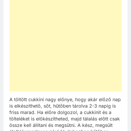
A töltött cukkini nagy előnye, hogy akár előző nap
is elkészíthető, sőt, hűtőben tárolva 2-3 napig is
friss marad. Ha előre dolgozol, a cukkinit és a
tölteléket is előkészítheted, majd tálalás előtt csak
össze kell állítani és megsütni. A kész, megsült