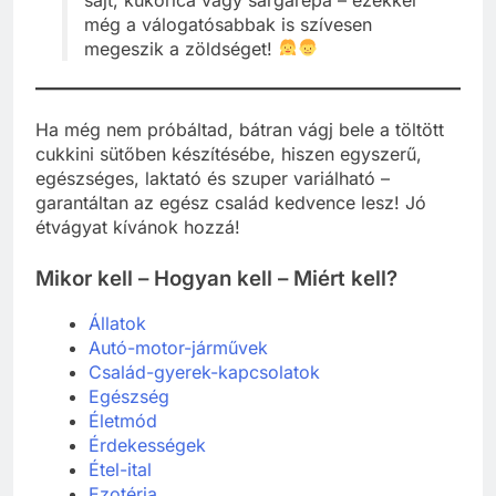
még a válogatósabbak is szívesen
megeszik a zöldséget!
Ha még nem próbáltad, bátran vágj bele a töltött
cukkini sütőben készítésébe, hiszen egyszerű,
egészséges, laktató és szuper variálható –
garantáltan az egész család kedvence lesz! Jó
étvágyat kívánok hozzá!
Mikor kell – Hogyan kell – Miért kell?
Állatok
Autó-motor-járművek
Család-gyerek-kapcsolatok
Egészség
Életmód
Érdekességek
Étel-ital
Ezotéria