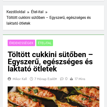
Kezdőoldal
Étel-ital
Töltött cukkini sütőben – Egyszerű, egészséges és
laktató ötletek
ÉRDEKESSÉGEK
ÉTEL-ITAL
Töltött cukkini sütőben –
Egyszerű, egészséges és
laktató ötletek
0
Mikor Kell
7 Hónap Ezelőtt
17 Mins