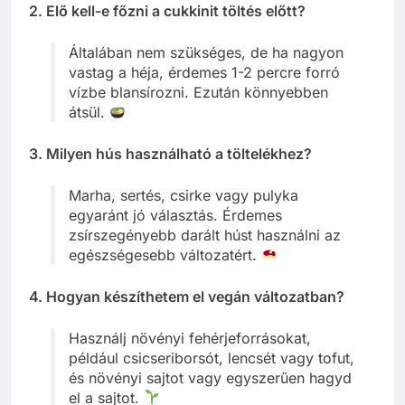
2. Elő kell-e főzni a cukkinit töltés előtt?
Általában nem szükséges, de ha nagyon
vastag a héja, érdemes 1-2 percre forró
vízbe blansírozni. Ezután könnyebben
átsül.
3. Milyen hús használható a töltelékhez?
Marha, sertés, csirke vagy pulyka
egyaránt jó választás. Érdemes
zsírszegényebb darált húst használni az
egészségesebb változatért.
4. Hogyan készíthetem el vegán változatban?
Használj növényi fehérjeforrásokat,
például csicseriborsót, lencsét vagy tofut,
és növényi sajtot vagy egyszerűen hagyd
el a sajtot.