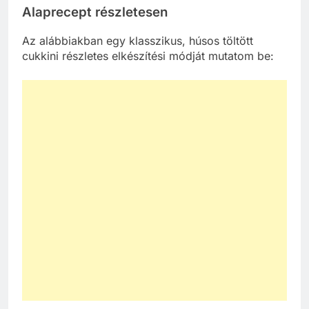
Alaprecept részletesen
Az alábbiakban egy klasszikus, húsos töltött
cukkini részletes elkészítési módját mutatom be: