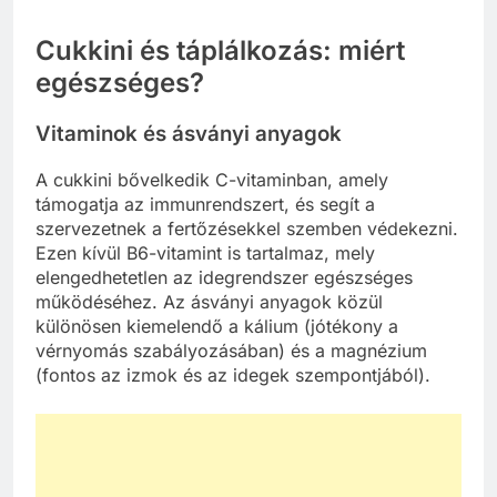
Cukkini és táplálkozás: miért
egészséges?
Vitaminok és ásványi anyagok
A cukkini bővelkedik C-vitaminban, amely
támogatja az immunrendszert, és segít a
szervezetnek a fertőzésekkel szemben védekezni.
Ezen kívül B6-vitamint is tartalmaz, mely
elengedhetetlen az idegrendszer egészséges
működéséhez. Az ásványi anyagok közül
különösen kiemelendő a kálium (jótékony a
vérnyomás szabályozásában) és a magnézium
(fontos az izmok és az idegek szempontjából).