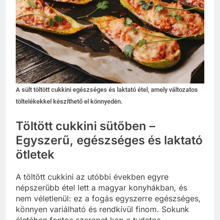
A sült töltött cukkini egészséges és laktató étel, amely változatos
töltelékekkel készíthető el könnyedén.
Töltött cukkini sütőben –
Egyszerű, egészséges és laktató
ötletek
A töltött cukkini az utóbbi években egyre
népszerűbb étel lett a magyar konyhákban, és
nem véletlenül: ez a fogás egyszerre egészséges,
könnyen variálható és rendkívül finom. Sokunk