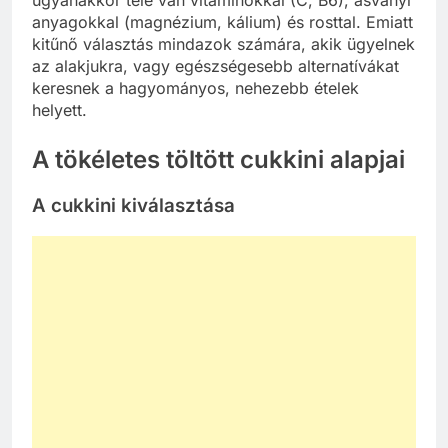
anyagokkal (magnézium, kálium) és rosttal. Emiatt
kitűnő választás mindazok számára, akik ügyelnek
az alakjukra, vagy egészségesebb alternatívákat
keresnek a hagyományos, nehezebb ételek
helyett.
A tökéletes töltött cukkini alapjai
A cukkini kiválasztása