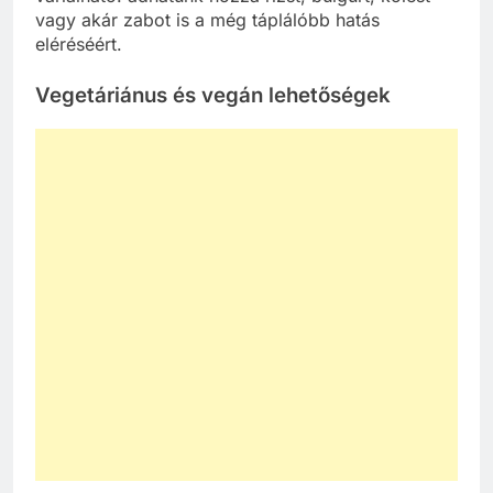
vagy akár zabot is a még táplálóbb hatás
eléréséért.
Vegetáriánus és vegán lehetőségek