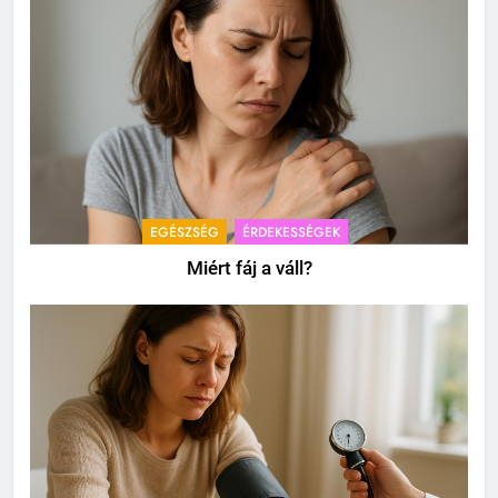
EGÉSZSÉG
ÉRDEKESSÉGEK
Miért fáj a váll?