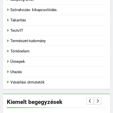
Szórakozás- kikapcsolódás
Takarítás
Tech/IT
Természet-tudomány
Történelem
Ünnepek
Utazás
Vásárlási útmutatók
Kiemelt begegyzések