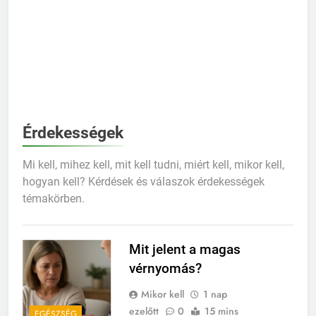
Érdekességek
Mi kell, mihez kell, mit kell tudni, miért kell, mikor kell,
hogyan kell? Kérdések és válaszok érdekességek
témakörben.
Mit jelent a magas
vérnyomás?
Mikor kell
1 nap
ezelőtt
0
15 mins
EGÉSZSÉG