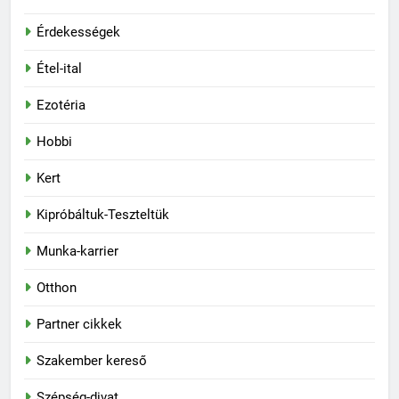
Érdekességek
Étel-ital
Ezotéria
Hobbi
Kert
Kipróbáltuk-Teszteltük
Munka-karrier
Otthon
Partner cikkek
Szakember kereső
Szépség-divat