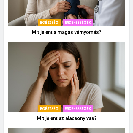
EGÉSZSÉG
ÉRDEKESSÉGEK
Mit jelent a magas vérnyomás?
EGÉSZSÉG
ÉRDEKESSÉGEK
Mit jelent az alacsony vas?