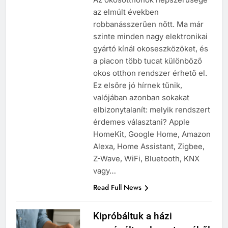
az elmúlt években
robbanásszerűen nőtt. Ma már
szinte minden nagy elektronikai
gyártó kínál okoseszközöket, és
a piacon több tucat különböző
okos otthon rendszer érhető el.
Ez elsőre jó hírnek tűnik,
valójában azonban sokakat
elbizonytalanít: melyik rendszert
érdemes választani? Apple
HomeKit, Google Home, Amazon
Alexa, Home Assistant, Zigbee,
Z-Wave, WiFi, Bluetooth, KNX
vagy…
Read Full News
Kipróbáltuk a házi