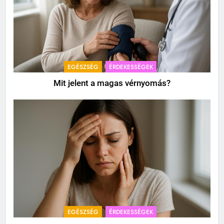
EGÉSZSÉG
ÉRDEKESSÉGEK
Mit jelent a magas vérnyomás?
EGÉSZSÉG
ÉRDEKESSÉGEK