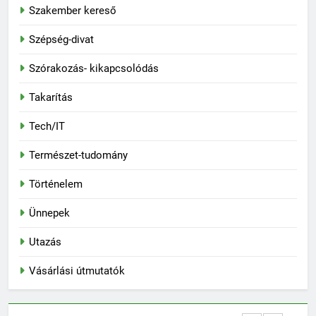
Szakember kereső
Szépség-divat
Szórakozás- kikapcsolódás
Takarítás
Tech/IT
Természet-tudomány
Történelem
Ünnepek
Utazás
Vásárlási útmutatók