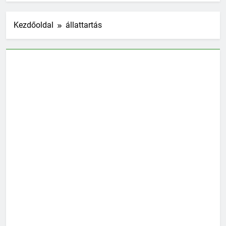
Kezdőoldal
állattartás