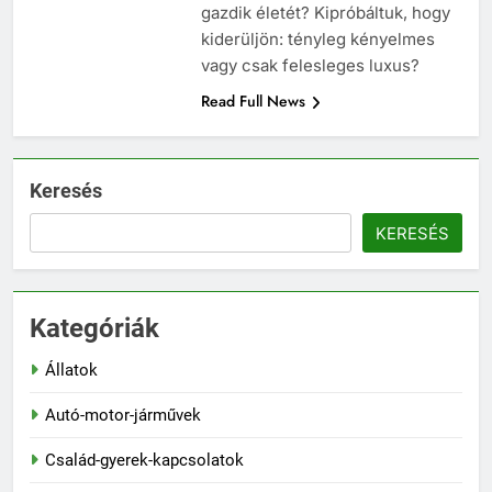
gazdik életét? Kipróbáltuk, hogy
kiderüljön: tényleg kényelmes
vagy csak felesleges luxus?
Read Full News
Keresés
KERESÉS
Kategóriák
Állatok
Autó-motor-járművek
Család-gyerek-kapcsolatok