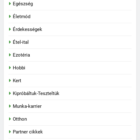
Egészség
Életmód
Érdekességek
Étel-ital
Ezotéria
Hobbi
Kert
Kipróbáltuk-Teszteltük
Munka-karrier
Otthon
Partner cikkek