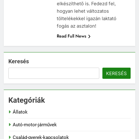
elkészíthető is. Fedezd fel,
hogyan lehet változatos
töltelékekkel igazán laktató
fogás az asztalon!
Read Full News
Keresés
KERESÉS
Kategóriák
Állatok
Autó-motor-járművek
Család-gyerek-kapcsolatok