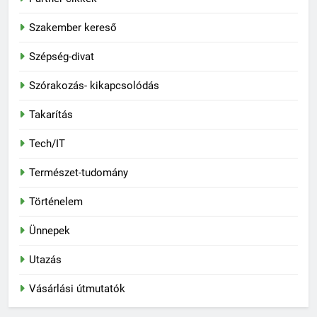
Szakember kereső
Szépség-divat
Szórakozás- kikapcsolódás
Takarítás
Tech/IT
Természet-tudomány
Történelem
Ünnepek
Utazás
Vásárlási útmutatók