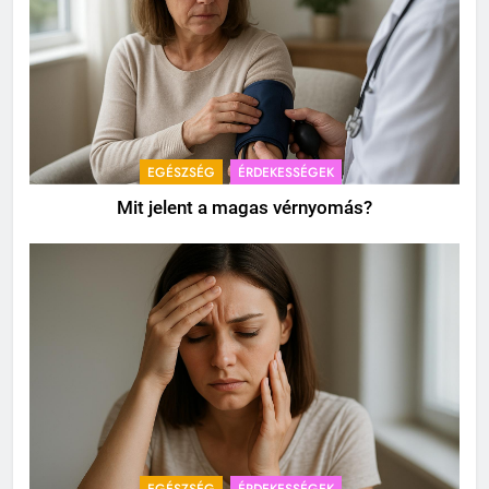
EGÉSZSÉG
ÉRDEKESSÉGEK
Mit jelent a magas vérnyomás?