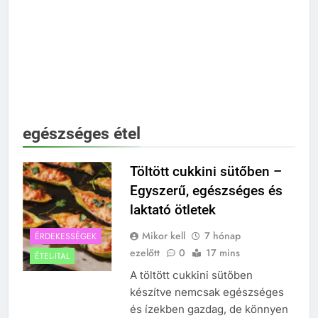
egészséges étel
Töltött cukkini sütőben –
Egyszerű, egészséges és
laktató ötletek
Mikor kell
7 hónap
ÉRDEKESSÉGEK
ezelőtt
0
17 mins
ÉTEL-ITAL
A töltött cukkini sütőben
készítve nemcsak egészséges
és ízekben gazdag, de könnyen