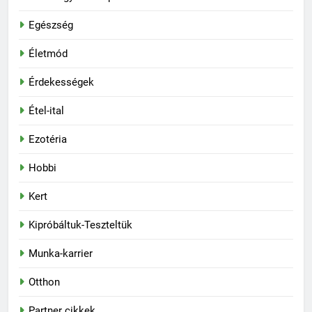
Egészség
Életmód
Érdekességek
Étel-ital
Ezotéria
Hobbi
Kert
Kipróbáltuk-Teszteltük
Munka-karrier
Otthon
Partner cikkek