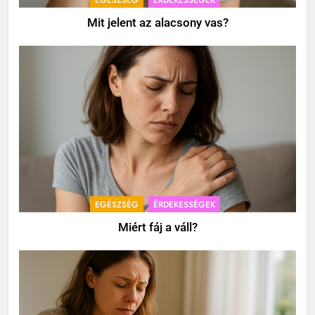
EGÉSZSÉG
ÉRDEKESSÉGEK
Mit jelent az alacsony vas?
EGÉSZSÉG
ÉRDEKESSÉGEK
Miért fáj a váll?