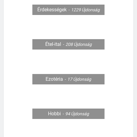
Érdekességek
1229
Újdonság
Étel-ital
208
Újdonság
Ezotéria
17
Újdonság
Hobbi
94
Újdonság