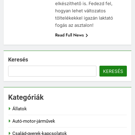
elkészíthető is. Fedezd fel,
hogyan lehet változatos
töltelékekkel igazán laktató
fogás az asztalon!
Read Full News
Keresés
KERESÉS
Kategóriák
Állatok
Autó-motor-járművek
Család-gyerek-kapcsolatok