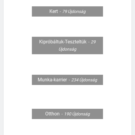
Kert
79
Újdonság
Kipróbáltuk-Teszteltük
29
Újdonság
Munka-karrier
234
Újdonság
Otthon
190
Újdonság