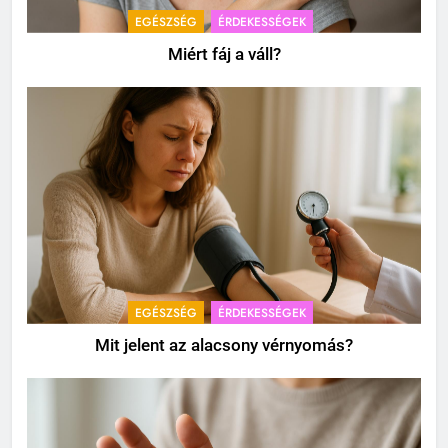
EGÉSZSÉG
ÉRDEKESSÉGEK
Miért fáj a váll?
EGÉSZSÉG
ÉRDEKESSÉGEK
Mit jelent az alacsony vérnyomás?