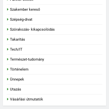
Szakember kereső
Szépség-divat
Szórakozás- kikapcsolódás
Takarítás
Tech/IT
Természet-tudomány
Történelem
Ünnepek
Utazás
Vásárlási útmutatók