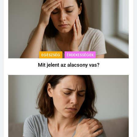
EGÉSZSÉG
ÉRDEKESSÉGEK
Mit jelent az alacsony vas?