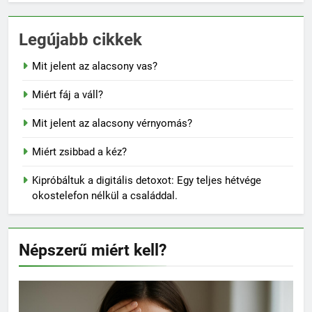
Legújabb cikkek
Mit jelent az alacsony vas?
Miért fáj a váll?
Mit jelent az alacsony vérnyomás?
Miért zsibbad a kéz?
Kipróbáltuk a digitális detoxot: Egy teljes hétvége
okostelefon nélkül a családdal.
Népszerű miért kell?