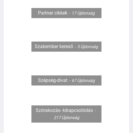
Partner cikkek
17
Újdonság
Szakember kereső
3
Újdonság
Szépség-divat
67
Újdonság
Szórakozás- kikapcsolódás
217
Újdonság