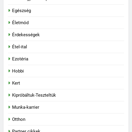
Egészség
Életmód
Érdekességek
Étel-ital
Ezotéria
Hobbi
Kert
Kipróbáltuk-Teszteltük
Munka-karrier
Otthon
Partner cikkek