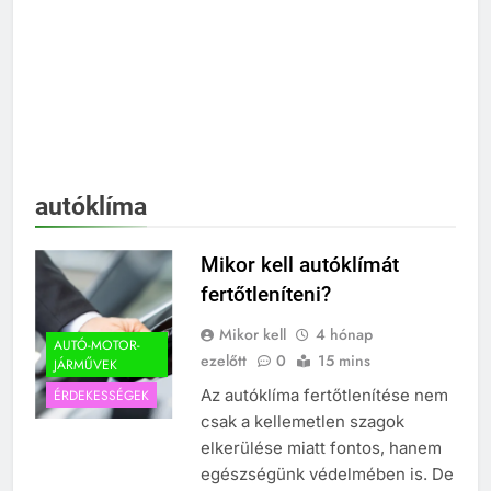
autóklíma
Mikor kell autóklímát
fertőtleníteni?
Mikor kell
4 hónap
AUTÓ-MOTOR-
ezelőtt
0
15 mins
JÁRMŰVEK
Az autóklíma fertőtlenítése nem
ÉRDEKESSÉGEK
csak a kellemetlen szagok
elkerülése miatt fontos, hanem
egészségünk védelmében is. De