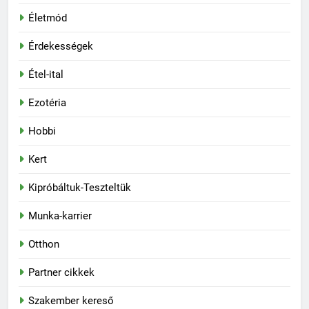
Életmód
Érdekességek
Étel-ital
Ezotéria
Hobbi
Kert
Kipróbáltuk-Teszteltük
Munka-karrier
Otthon
Partner cikkek
Szakember kereső