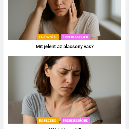
EGÉSZSÉG
ÉRDEKESSÉGEK
Mit jelent az alacsony vas?
EGÉSZSÉG
ÉRDEKESSÉGEK