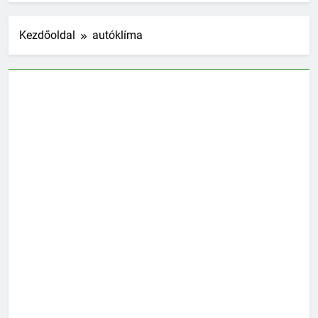
Kezdőoldal
autóklíma