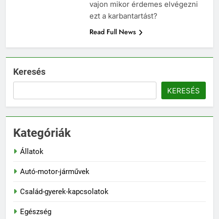
vajon mikor érdemes elvégezni
ezt a karbantartást?
Read Full News
Keresés
KERESÉS
Kategóriák
Állatok
Autó-motor-járművek
Család-gyerek-kapcsolatok
Egészség