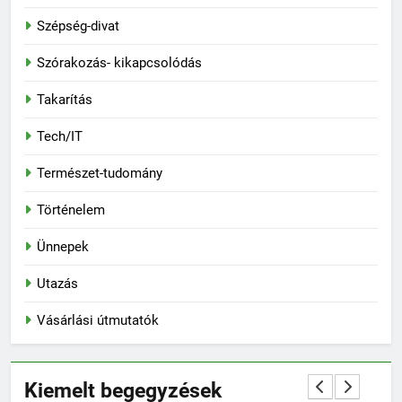
Szépség-divat
Szórakozás- kikapcsolódás
Takarítás
Tech/IT
Természet-tudomány
Történelem
Ünnepek
Utazás
Vásárlási útmutatók
Kiemelt begegyzések