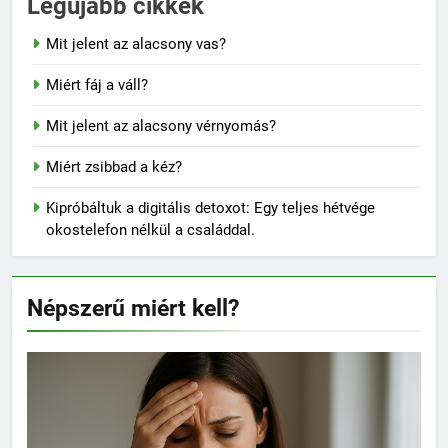
Legújabb cikkek
Mit jelent az alacsony vas?
Miért fáj a váll?
Mit jelent az alacsony vérnyomás?
Miért zsibbad a kéz?
Kipróbáltuk a digitális detoxot: Egy teljes hétvége
okostelefon nélkül a családdal.
Népszerű miért kell?