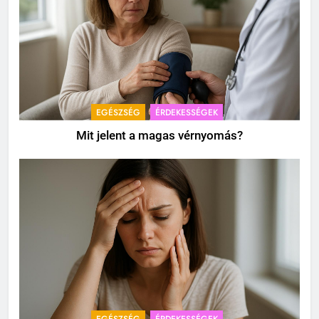
EGÉSZSÉG
ÉRDEKESSÉGEK
Mit jelent a magas vérnyomás?