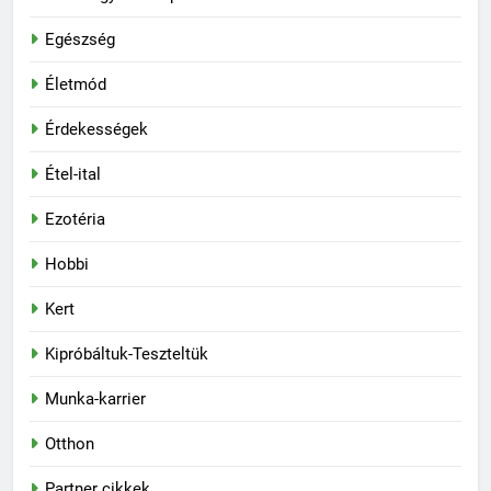
Egészség
Életmód
Érdekességek
Étel-ital
Ezotéria
Hobbi
Kert
Kipróbáltuk-Teszteltük
Munka-karrier
Otthon
Partner cikkek