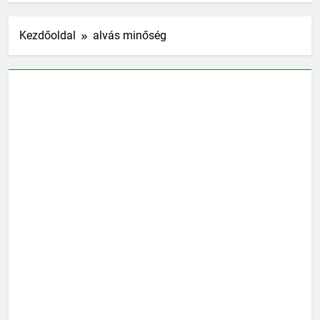
Kezdőoldal
alvás minőség