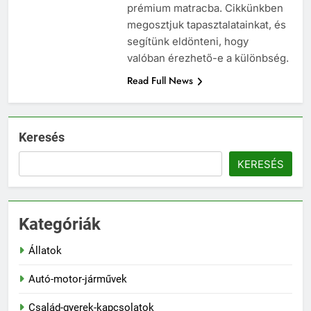
prémium matracba. Cikkünkben
megosztjuk tapasztalatainkat, és
segítünk eldönteni, hogy
valóban érezhető-e a különbség.
Read Full News
Keresés
KERESÉS
Kategóriák
Állatok
Autó-motor-járművek
Család-gyerek-kapcsolatok