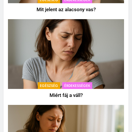
EGÉSZSÉG
ÉRDEKESSÉGEK
Mit jelent az alacsony vas?
EGÉSZSÉG
ÉRDEKESSÉGEK
Miért fáj a váll?