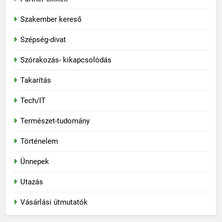
Szakember kereső
Szépség-divat
Szórakozás- kikapcsolódás
Takarítás
Tech/IT
Természet-tudomány
Történelem
Ünnepek
Utazás
Vásárlási útmutatók