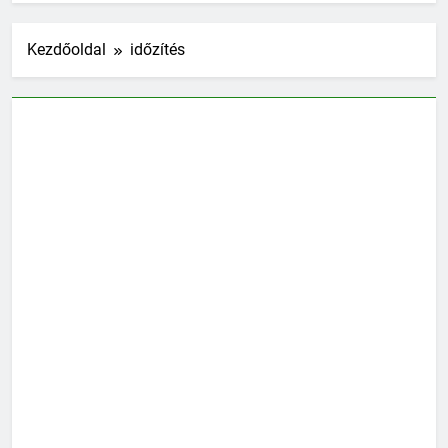
Kezdőoldal
időzítés