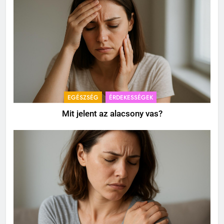
EGÉSZSÉG
ÉRDEKESSÉGEK
Mit jelent az alacsony vas?