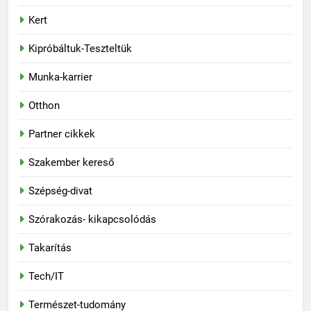
Kert
Kipróbáltuk-Teszteltük
Munka-karrier
Otthon
Partner cikkek
Szakember kereső
Szépség-divat
Szórakozás- kikapcsolódás
Takarítás
Tech/IT
Természet-tudomány