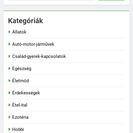
Kategóriák
Állatok
Autó-motor-járművek
Család-gyerek-kapcsolatok
Egészség
Életmód
Érdekességek
Étel-ital
Ezotéria
Hobbi