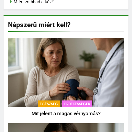
Miért zsibbad a kéz?
Népszerű miért kell?
EGÉSZSÉG
ÉRDEKESSÉGEK
Mit jelent a magas vérnyomás?