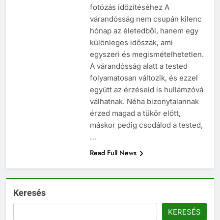
fotózás időzítéséhez A
várandósság nem csupán kilenc
hónap az életedből, hanem egy
különleges időszak, ami
egyszeri és megismételhetetlen.
A várandósság alatt a tested
folyamatosan változik, és ezzel
együtt az érzéseid is hullámzóvá
válhatnak. Néha bizonytalannak
érzed magad a tükör előtt,
máskor pedig csodálod a tested,
…
Read Full News
Keresés
KERESÉS