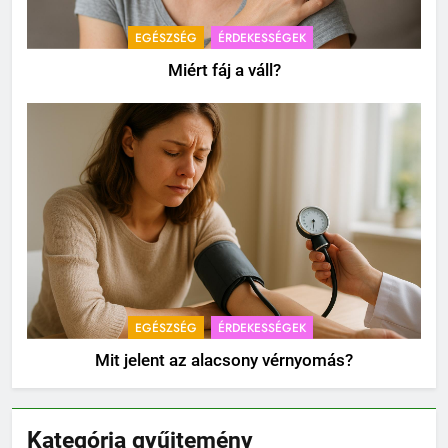
EGÉSZSÉG
ÉRDEKESSÉGEK
Miért fáj a váll?
EGÉSZSÉG
ÉRDEKESSÉGEK
Mit jelent az alacsony vérnyomás?
Kategória gyűjtemény