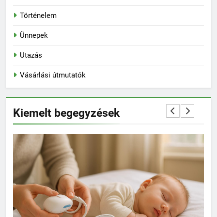
Történelem
Ünnepek
Utazás
Vásárlási útmutatók
Kiemelt begegyzések