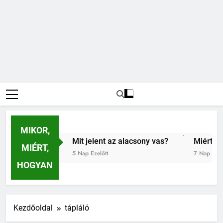
MIKOR,
s?
Mit jelent az alacsony vas?
Miért fáj a váll?
MIÉRT,
5 Nap Ezelőtt
7 Nap Ezelőtt
HOGYAN
Kezdőoldal
tápláló