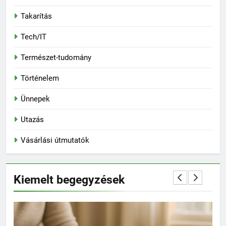
Takarítás
Tech/IT
Természet-tudomány
Történelem
Ünnepek
Utazás
Vásárlási útmutatók
Kiemelt begegyzések