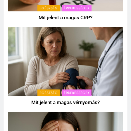
EGÉSZSÉG
ÉRDEKESSÉGEK
Mit jelent a magas CRP?
EGÉSZSÉG
ÉRDEKESSÉGEK
Mit jelent a magas vérnyomás?