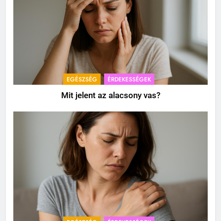
EGÉSZSÉG
ÉRDEKESSÉGEK
Mit jelent az alacsony vas?