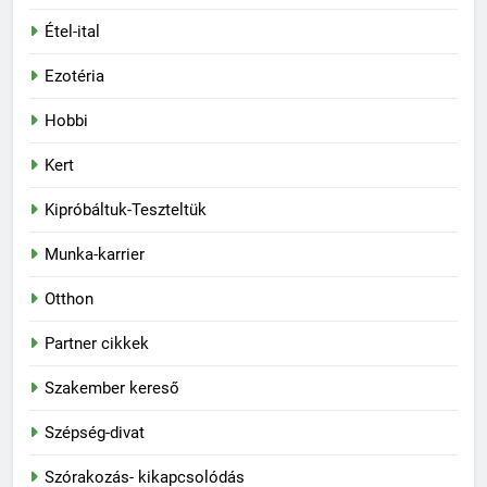
Étel-ital
Ezotéria
Hobbi
Kert
Kipróbáltuk-Teszteltük
Munka-karrier
Otthon
Partner cikkek
Szakember kereső
Szépség-divat
Szórakozás- kikapcsolódás