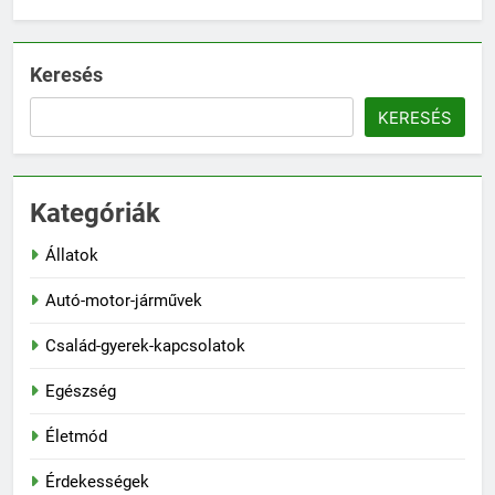
Keresés
KERESÉS
Kategóriák
Állatok
Autó-motor-járművek
Család-gyerek-kapcsolatok
Egészség
Életmód
Érdekességek