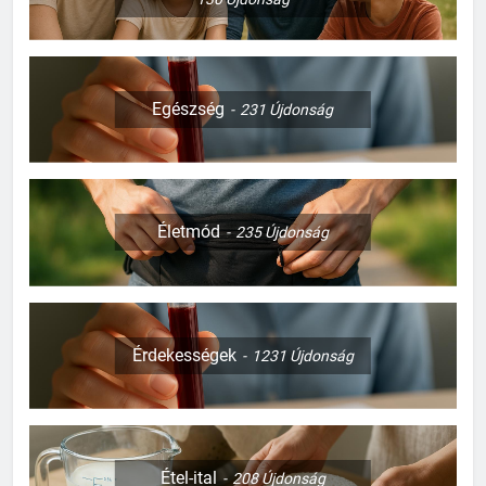
Egészség
231
Újdonság
Életmód
235
Újdonság
Érdekességek
1231
Újdonság
Étel-ital
208
Újdonság