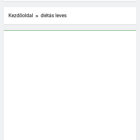
Kezdőoldal
diétás leves