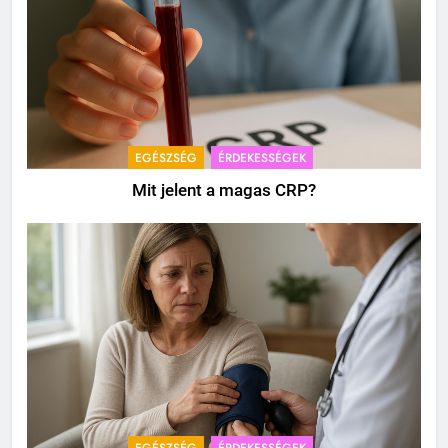
EGÉSZSÉG
ÉRDEKESSÉGEK
Mit jelent a magas CRP?