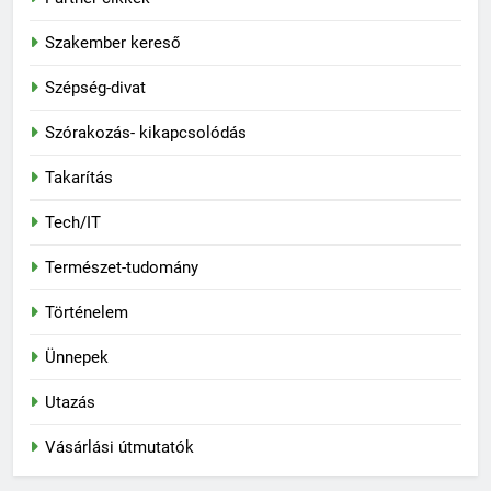
Szakember kereső
Szépség-divat
Szórakozás- kikapcsolódás
Takarítás
Tech/IT
Természet-tudomány
Történelem
Ünnepek
Utazás
Vásárlási útmutatók