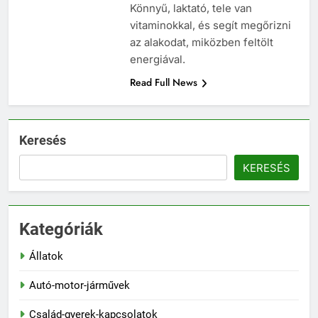
Könnyű, laktató, tele van
vitaminokkal, és segít megőrizni
az alakodat, miközben feltölt
energiával.
Read Full News
Keresés
KERESÉS
Kategóriák
Állatok
Autó-motor-járművek
Család-gyerek-kapcsolatok