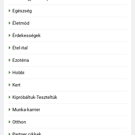
Egészség
Életmód
Érdekességek
Étel-ital
Ezotéria
Hobbi
Kert
Kipróbáltuk-Teszteltük
Munka-karrier
Otthon
Partner cikkek