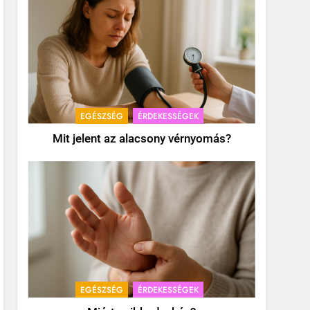
EGÉSZSÉG
ÉRDEKESSÉGEK
Mit jelent az alacsony vérnyomás?
EGÉSZSÉG
ÉRDEKESSÉGEK