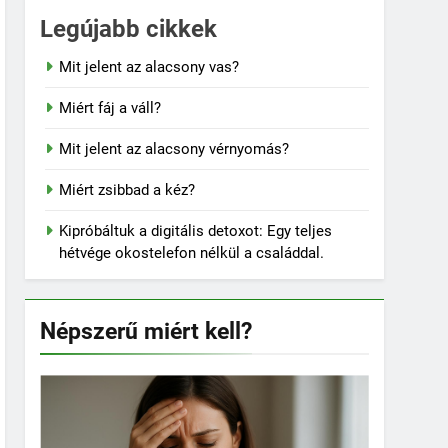
Legújabb cikkek
Mit jelent az alacsony vas?
Miért fáj a váll?
Mit jelent az alacsony vérnyomás?
Miért zsibbad a kéz?
Kipróbáltuk a digitális detoxot: Egy teljes
hétvége okostelefon nélkül a családdal.
Népszerű miért kell?