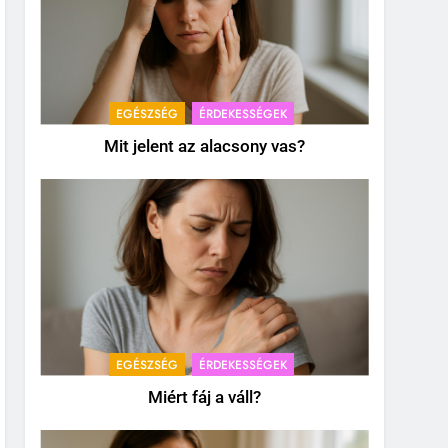
EGÉSZSÉG
ÉRDEKESSÉGEK
Mit jelent az alacsony vas?
EGÉSZSÉG
ÉRDEKESSÉGEK
Miért fáj a váll?