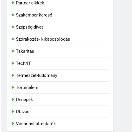
Partner cikkek
Szakember kereső
Szépség-divat
Szórakozás- kikapcsolódás
Takarítás
Tech/IT
Természet-tudomány
Történelem
Ünnepek
Utazás
Vásárlási útmutatók