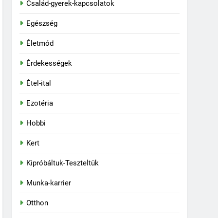
Család-gyerek-kapcsolatok
Egészség
Életmód
Érdekességek
Étel-ital
Ezotéria
Hobbi
Kert
Kipróbáltuk-Teszteltük
Munka-karrier
Otthon