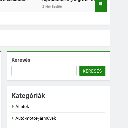
zelőtt
Keresés
KERESÉS
Kategóriák
Állatok
Autó-motor-járművek