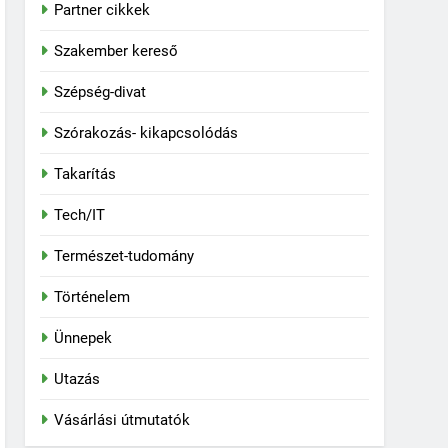
Partner cikkek
Szakember kereső
Szépség-divat
Szórakozás- kikapcsolódás
Takarítás
Tech/IT
Természet-tudomány
Történelem
Ünnepek
Utazás
Vásárlási útmutatók