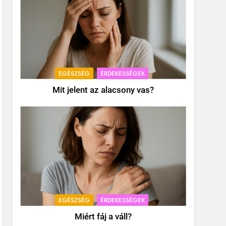
EGÉSZSÉG
ÉRDEKESSÉGEK
Mit jelent az alacsony vas?
EGÉSZSÉG
ÉRDEKESSÉGEK
Miért fáj a váll?