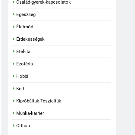
Család-gyerek-kapcsolatok
Egészség
Életmód
Érdekességek
Étel-ital
Ezotéria
Hobbi
Kert
Kipróbáltuk-Teszteltük
Munka-karrier
Otthon