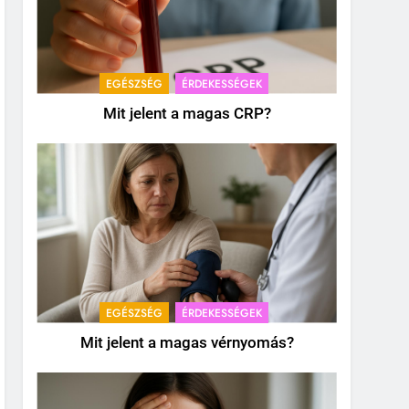
EGÉSZSÉG
ÉRDEKESSÉGEK
Mit jelent a magas CRP?
EGÉSZSÉG
ÉRDEKESSÉGEK
Mit jelent a magas vérnyomás?