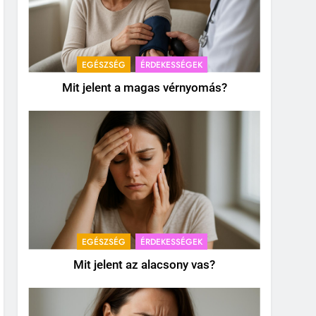
EGÉSZSÉG
ÉRDEKESSÉGEK
Mit jelent a magas vérnyomás?
EGÉSZSÉG
ÉRDEKESSÉGEK
Mit jelent az alacsony vas?