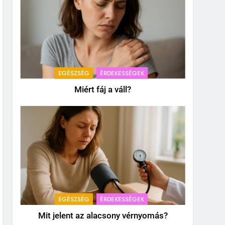
EGÉSZSÉG
ÉRDEKESSÉGEK
Miért fáj a váll?
EGÉSZSÉG
ÉRDEKESSÉGEK
Mit jelent az alacsony vérnyomás?