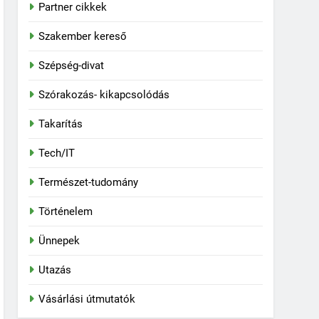
Partner cikkek
Szakember kereső
Szépség-divat
Szórakozás- kikapcsolódás
Takarítás
Tech/IT
Természet-tudomány
Történelem
Ünnepek
Utazás
Vásárlási útmutatók