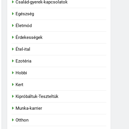
Család-gyerek-kapcsolatok
Egészség
Életmód
Érdekességek
Étel-ital
Ezotéria
Hobbi
Kert
Kipróbáltuk-Teszteltük
Munka-karrier
Otthon