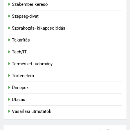
Szakember kereső
Szépség-divat
Szórakozás- kikapcsolódás
Takarítás
Tech/IT
Természet-tudomány
Történelem
Ünnepek
Utazás
Vásárlási útmutatók