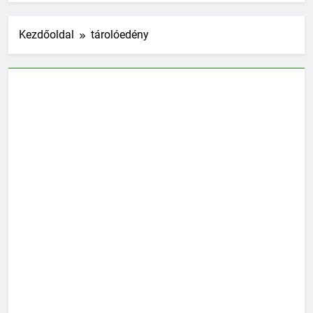
Kezdőoldal
tárolóedény