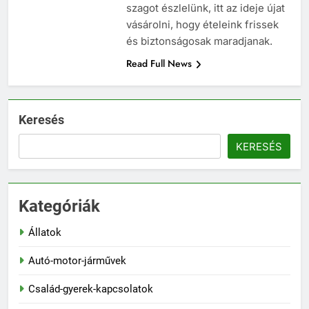
szagot észlelünk, itt az ideje újat
vásárolni, hogy ételeink frissek
és biztonságosak maradjanak.
Read Full News
Keresés
KERESÉS
Kategóriák
Állatok
Autó-motor-járművek
Család-gyerek-kapcsolatok