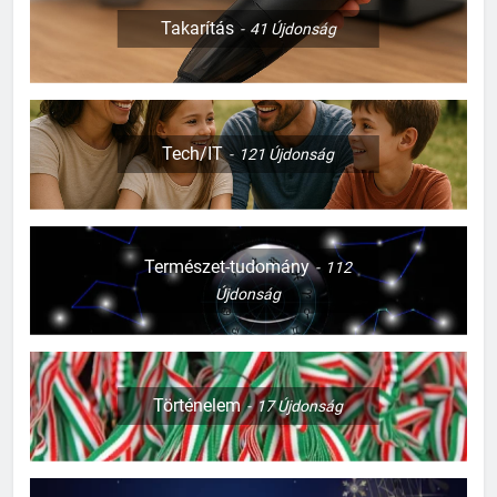
128
Takarítás
41
Újdonság
Mi kell a babaszobába?
CSALÁD-GYEREK-KAPCSOLATOK
ÉRDEKESSÉGEK
Tech/IT
121
Újdonság
129
Mikor kell családi szabályokat
felülvizsgálni
CSALÁD-GYEREK-KAPCSOLATOK
Természet-tudomány
112
ÉRDEKESSÉGEK
Újdonság
130
Mikor érdemes nagyobb lakásba
költözni?
CSALÁD-GYEREK-KAPCSOLATOK
Történelem
17
Újdonság
ÉRDEKESSÉGEK
1
Kipróbáltuk a digitális detoxot: