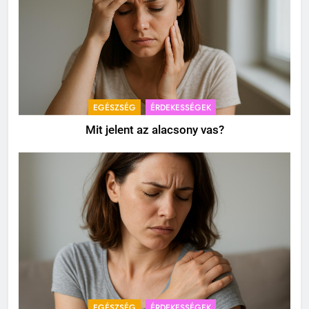
EGÉSZSÉG
ÉRDEKESSÉGEK
Mit jelent az alacsony vas?
EGÉSZSÉG
ÉRDEKESSÉGEK