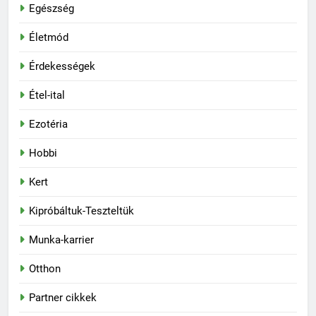
Egészség
Életmód
Érdekességek
Étel-ital
Ezotéria
Hobbi
Kert
Kipróbáltuk-Teszteltük
Munka-karrier
Otthon
Partner cikkek