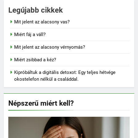
Legújabb cikkek
Mit jelent az alacsony vas?
Miért fáj a váll?
Mit jelent az alacsony vérnyomás?
Miért zsibbad a kéz?
Kipróbáltuk a digitális detoxot: Egy teljes hétvége
okostelefon nélkül a családdal.
Népszerű miért kell?