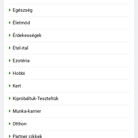
Egészség
Életmód
Érdekességek
Étel-ital
Ezotéria
Hobbi
Kert
Kipróbáltuk-Teszteltük
Munka-karrier
Otthon
Partner cikkek