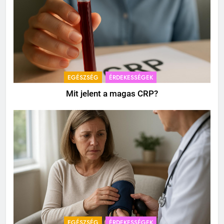
EGÉSZSÉG
ÉRDEKESSÉGEK
Mit jelent a magas CRP?
EGÉSZSÉG
ÉRDEKESSÉGEK