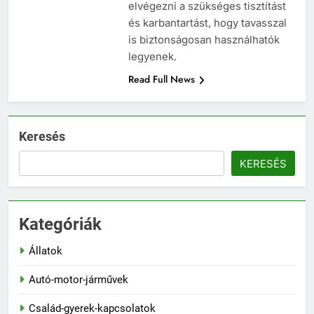
elvégezni a szükséges tisztítást
és karbantartást, hogy tavasszal
is biztonságosan használhatók
legyenek.
Read Full News
Keresés
KERESÉS
Kategóriák
Állatok
Autó-motor-járművek
Család-gyerek-kapcsolatok