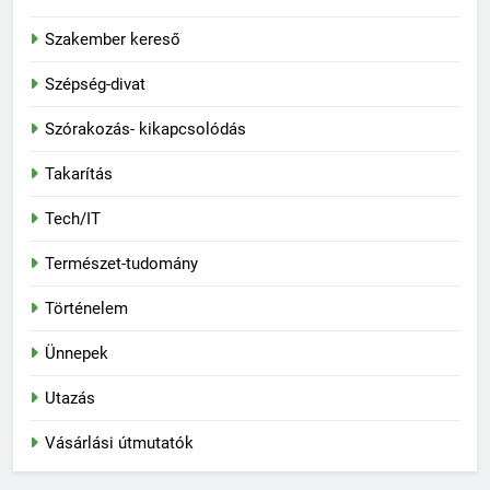
Szakember kereső
Szépség-divat
Szórakozás- kikapcsolódás
Takarítás
Tech/IT
Természet-tudomány
Történelem
Ünnepek
Utazás
Vásárlási útmutatók