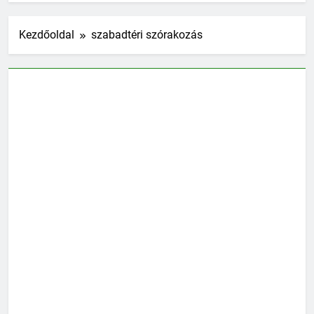
Kezdőoldal
szabadtéri szórakozás