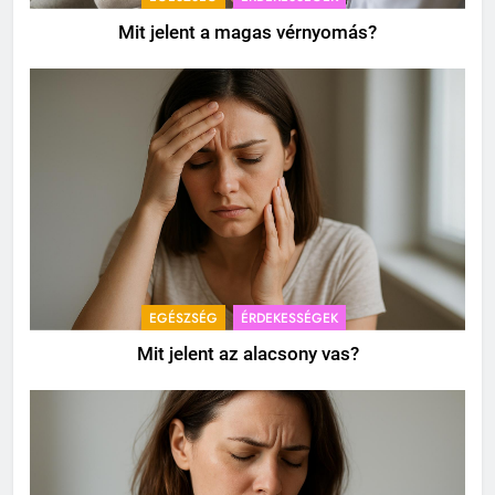
Mit jelent a magas vérnyomás?
EGÉSZSÉG
ÉRDEKESSÉGEK
Mit jelent az alacsony vas?