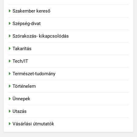
Szakember kereső
Szépség-divat
Szórakozás- kikapcsolódás
Takarítás
Tech/IT
Természet-tudomány
Történelem
Ünnepek
Utazás
Vásárlási útmutatók