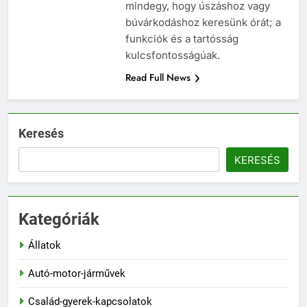
mindegy, hogy úszáshoz vagy
búvárkodáshoz keresünk órát; a
funkciók és a tartósság
kulcsfontosságúak.
Read Full News
Keresés
KERESÉS
Kategóriák
Állatok
Autó-motor-járművek
Család-gyerek-kapcsolatok