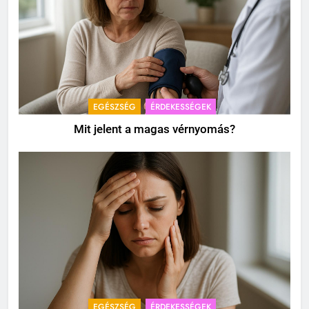
EGÉSZSÉG
ÉRDEKESSÉGEK
Mit jelent a magas vérnyomás?
EGÉSZSÉG
ÉRDEKESSÉGEK