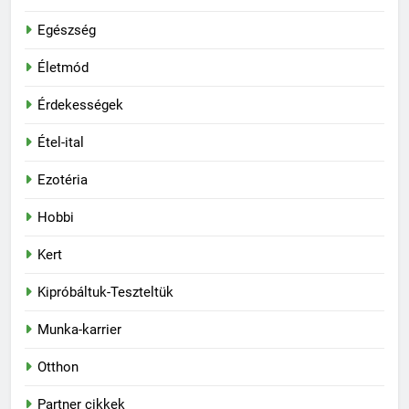
Egészség
Életmód
Érdekességek
Étel-ital
Ezotéria
Hobbi
Kert
Kipróbáltuk-Teszteltük
Munka-karrier
Otthon
Partner cikkek