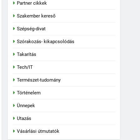
Partner cikkek
Szakember kereső
Szépség-divat
Szórakozás- kikapcsolódás
Takarítás
Tech/IT
Természet-tudomány
Történelem
Ünnepek
Utazás
Vásárlási útmutatók