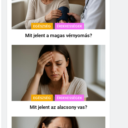
EGÉSZSÉG
ÉRDEKESSÉGEK
Mit jelent a magas vérnyomás?
EGÉSZSÉG
ÉRDEKESSÉGEK
Mit jelent az alacsony vas?