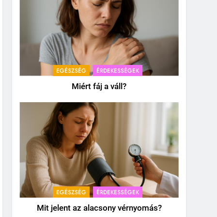
EGÉSZSÉG
ÉRDEKESSÉGEK
Miért fáj a váll?
EGÉSZSÉG
ÉRDEKESSÉGEK
Mit jelent az alacsony vérnyomás?