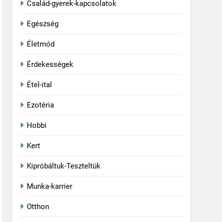
Család-gyerek-kapcsolatok
Egészség
Életmód
Érdekességek
Étel-ital
Ezotéria
Hobbi
Kert
Kipróbáltuk-Teszteltük
Munka-karrier
Otthon