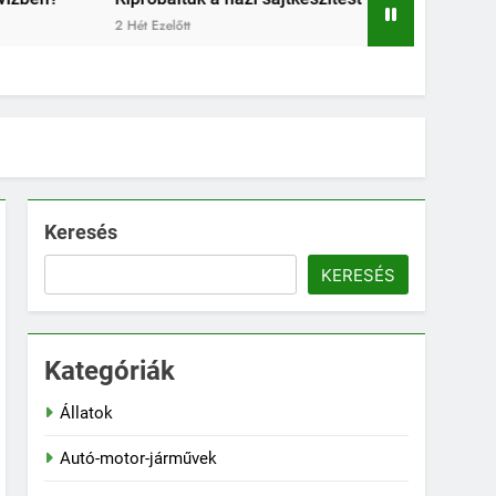
2
Keresés
KERESÉS
Kategóriák
Állatok
Autó-motor-járművek