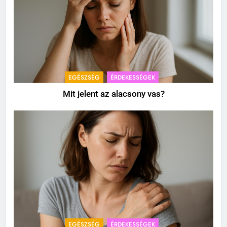
EGÉSZSÉG
ÉRDEKESSÉGEK
Mit jelent az alacsony vas?
EGÉSZSÉG
ÉRDEKESSÉGEK