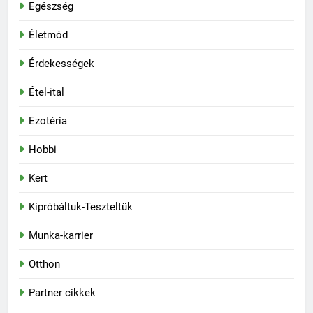
Egészség
Életmód
Érdekességek
Étel-ital
Ezotéria
Hobbi
Kert
Kipróbáltuk-Teszteltük
Munka-karrier
Otthon
Partner cikkek