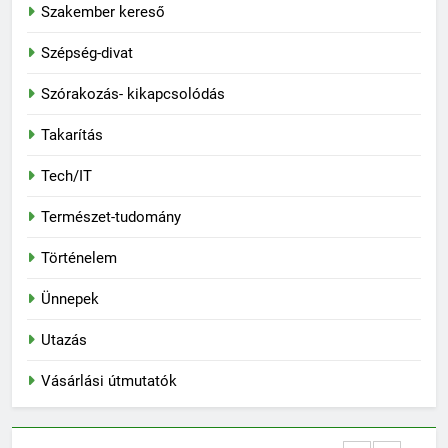
Szakember kereső
Szépség-divat
Szórakozás- kikapcsolódás
Takarítás
Tech/IT
Természet-tudomány
Történelem
Ünnepek
Utazás
Vásárlási útmutatók