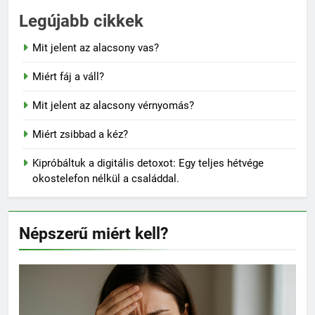
Legújabb cikkek
Mit jelent az alacsony vas?
Miért fáj a váll?
Mit jelent az alacsony vérnyomás?
Miért zsibbad a kéz?
Kipróbáltuk a digitális detoxot: Egy teljes hétvége
okostelefon nélkül a családdal.
Népszerű miért kell?