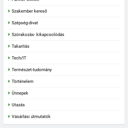
Szakember kereső
Szépség-divat
Szórakozás- kikapcsolódás
Takarítás
Tech/IT
Természet-tudomány
Történelem
Ünnepek
Utazás
Vásárlási útmutatók