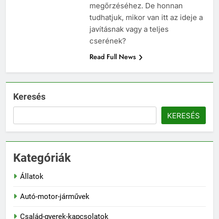
megőrzéséhez. De honnan
tudhatjuk, mikor van itt az ideje a
javításnak vagy a teljes
cserének?
Read Full News
Keresés
KERESÉS
Kategóriák
Állatok
Autó-motor-járművek
Család-gyerek-kapcsolatok