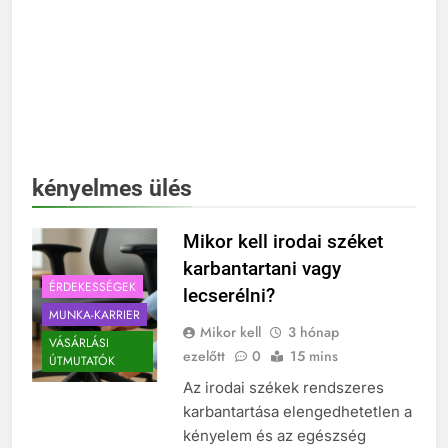
kényelmes ülés
Mikor kell irodai széket
karbantartani vagy
ÉRDEKESSÉGEK
lecserélni?
MUNKA-KARRIER
Mikor kell
3 hónap
VÁSÁRLÁSI
ezelőtt
0
15 mins
ÚTMUTATÓK
Az irodai székek rendszeres
karbantartása elengedhetetlen a
kényelem és az egészség