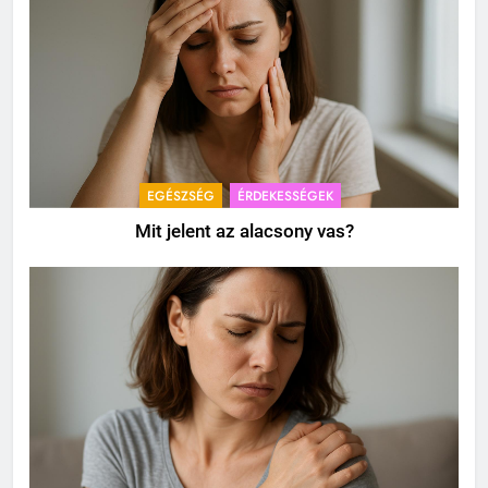
EGÉSZSÉG
ÉRDEKESSÉGEK
Mit jelent az alacsony vas?