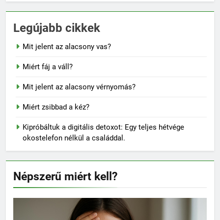
Legújabb cikkek
Mit jelent az alacsony vas?
Miért fáj a váll?
Mit jelent az alacsony vérnyomás?
Miért zsibbad a kéz?
Kipróbáltuk a digitális detoxot: Egy teljes hétvége
okostelefon nélkül a családdal.
Népszerű miért kell?