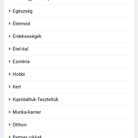
Egészség
Életmód
Érdekességek
Étel-ital
Ezotéria
Hobbi
Kert
Kipróbáltuk-Teszteltük
Munka-karrier
Otthon
Partner cikkek