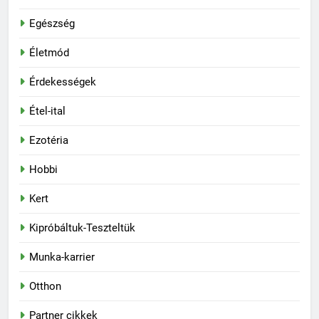
Egészség
Életmód
Érdekességek
Étel-ital
Ezotéria
Hobbi
Kert
Kipróbáltuk-Teszteltük
Munka-karrier
Otthon
Partner cikkek