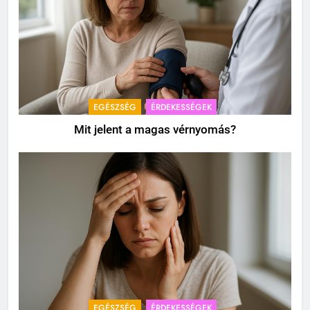
EGÉSZSÉG
ÉRDEKESSÉGEK
Mit jelent a magas vérnyomás?
EGÉSZSÉG
ÉRDEKESSÉGEK