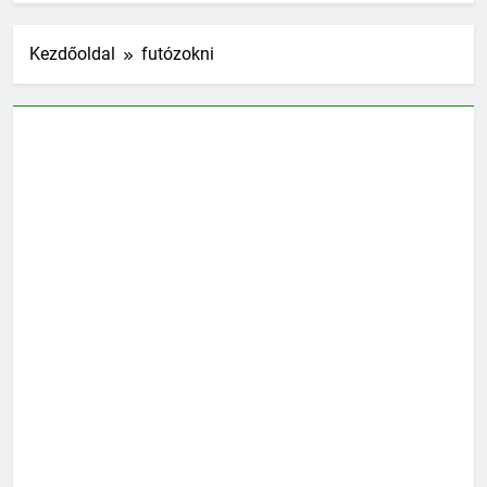
Kezdőoldal
futózokni