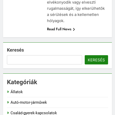
elvékonyodik vagy elveszti
rugalmasságát, így elkerülhetők
a sérülések és a kellemetlen
hólyagok.
Read Full News
Keresés
KERESÉS
Kategóriák
Állatok
Autó-motor-járművek
Család-gyerek-kapcsolatok