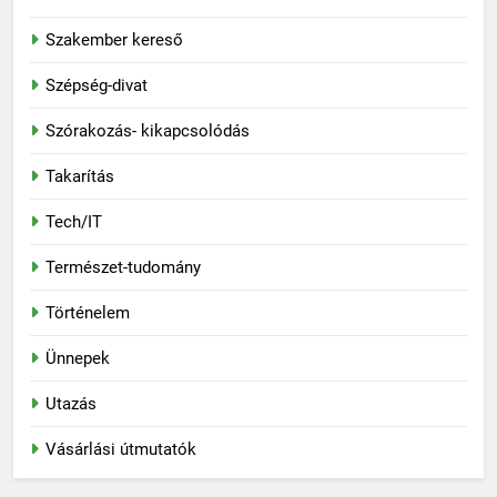
Szakember kereső
Szépség-divat
Szórakozás- kikapcsolódás
Takarítás
Tech/IT
Természet-tudomány
Történelem
Ünnepek
Utazás
Vásárlási útmutatók