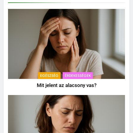
EGÉSZSÉG
ÉRDEKESSÉGEK
Mit jelent az alacsony vas?