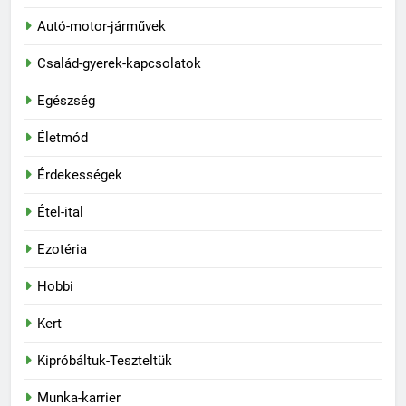
Autó-motor-járművek
Család-gyerek-kapcsolatok
Egészség
Életmód
Érdekességek
Étel-ital
Ezotéria
Hobbi
Kert
Kipróbáltuk-Teszteltük
Munka-karrier