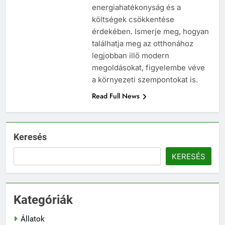
energiahatékonyság és a
költségek csökkentése
érdekében. Ismerje meg, hogyan
találhatja meg az otthonához
legjobban illő modern
megoldásokat, figyelembe véve
a környezeti szempontokat is.
Read Full News
Keresés
KERESÉS
Kategóriák
Állatok