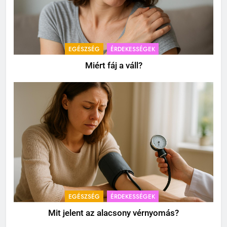
EGÉSZSÉG
ÉRDEKESSÉGEK
Miért fáj a váll?
EGÉSZSÉG
ÉRDEKESSÉGEK
Mit jelent az alacsony vérnyomás?