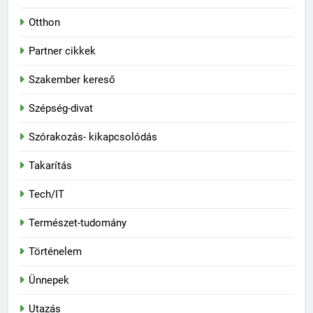
Otthon
Partner cikkek
Szakember kereső
Szépség-divat
Szórakozás- kikapcsolódás
Takarítás
Tech/IT
Természet-tudomány
Történelem
Ünnepek
Utazás