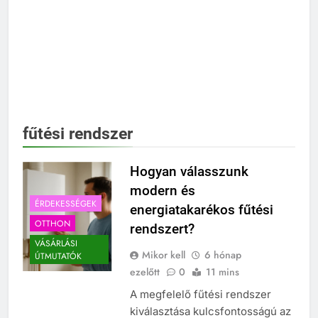
fűtési rendszer
Hogyan válasszunk
modern és
ÉRDEKESSÉGEK
energiatakarékos fűtési
OTTHON
rendszert?
VÁSÁRLÁSI
Mikor kell
6 hónap
ÚTMUTATÓK
ezelőtt
0
11 mins
A megfelelő fűtési rendszer
kiválasztása kulcsfontosságú az