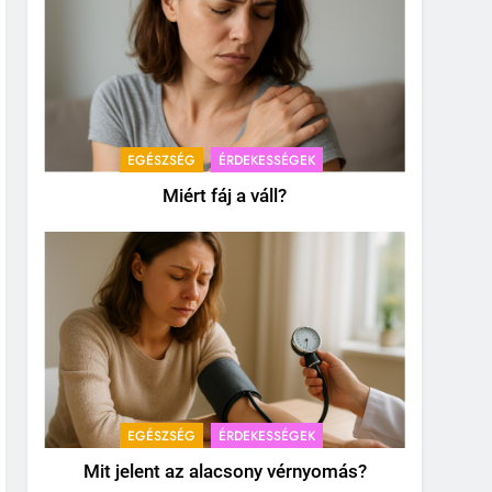
EGÉSZSÉG
ÉRDEKESSÉGEK
Miért fáj a váll?
EGÉSZSÉG
ÉRDEKESSÉGEK
Mit jelent az alacsony vérnyomás?