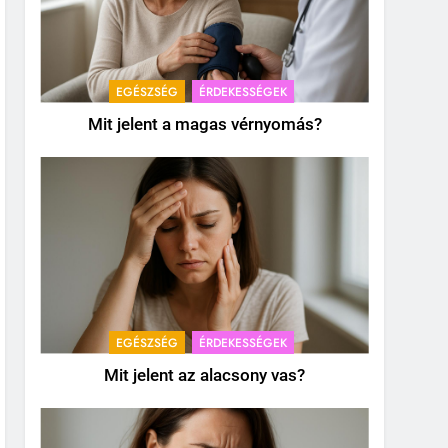
EGÉSZSÉG
ÉRDEKESSÉGEK
Mit jelent a magas vérnyomás?
EGÉSZSÉG
ÉRDEKESSÉGEK
Mit jelent az alacsony vas?