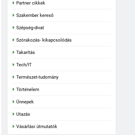
Partner cikkek
Szakember kereső
Szépség-divat
Szórakozás- kikapcsolódás
Takarítás
Tech/IT
Természet-tudomány
Történelem
Ünnepek
Utazás
Vásárlási útmutatók