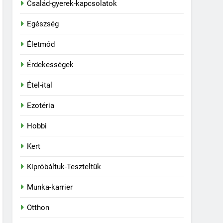
Család-gyerek-kapcsolatok
Egészség
Életmód
Érdekességek
Étel-ital
Ezotéria
Hobbi
Kert
Kipróbáltuk-Teszteltük
Munka-karrier
Otthon