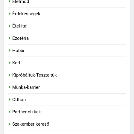
Életmód
Érdekességek
Étel-ital
Ezotéria
Hobbi
Kert
Kipróbáltuk-Teszteltük
Munka-karrier
Otthon
Partner cikkek
Szakember kereső