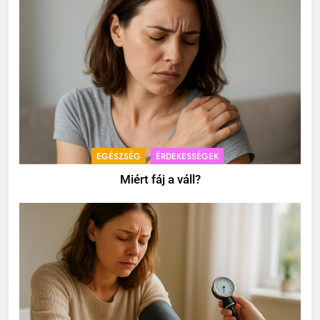
EGÉSZSÉG
ÉRDEKESSÉGEK
Miért fáj a váll?