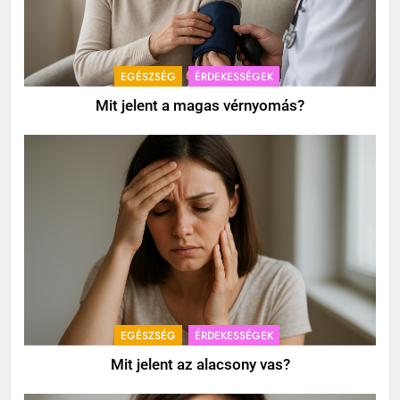
EGÉSZSÉG
ÉRDEKESSÉGEK
Mit jelent a magas vérnyomás?
EGÉSZSÉG
ÉRDEKESSÉGEK
Mit jelent az alacsony vas?