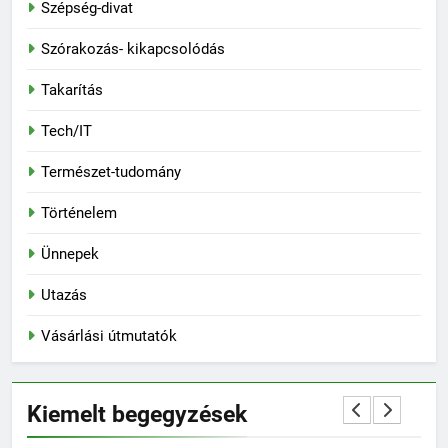
Szépség-divat
Szórakozás- kikapcsolódás
Takarítás
Tech/IT
Természet-tudomány
Történelem
Ünnepek
Utazás
Vásárlási útmutatók
Kiemelt begegyzések