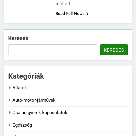
mellett.
Read Full News
Keresés
KERESÉS
Kategóriák
Állatok
Autó-motor-járművek
Család-gyerek-kapcsolatok
Egészség