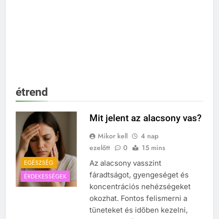
étrend
Mit jelent az alacsony vas?
Mikor kell
4 nap
ezelőtt
0
15 mins
EGÉSZSÉG
Az alacsony vasszint
fáradtságot, gyengeséget és
ÉRDEKESSÉGEK
koncentrációs nehézségeket
okozhat. Fontos felismerni a
tüneteket és időben kezelni,