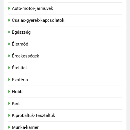
Autó-motor-járművek
Család-gyerek-kapcsolatok
Egészség
Életmód
Érdekességek
Étel-ital
Ezotéria
Hobbi
Kert
Kipróbáltuk-Teszteltük
Munka-karrier