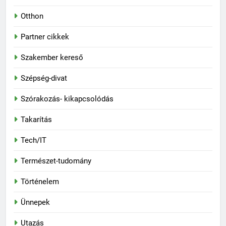
Otthon
Partner cikkek
Szakember kereső
Szépség-divat
Szórakozás- kikapcsolódás
Takarítás
Tech/IT
Természet-tudomány
Történelem
Ünnepek
Utazás