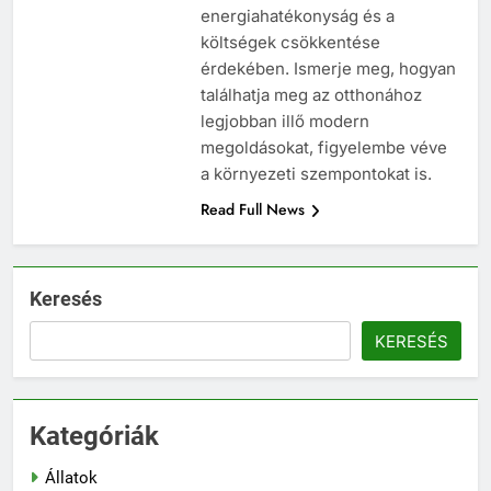
energiahatékonyság és a
költségek csökkentése
érdekében. Ismerje meg, hogyan
találhatja meg az otthonához
legjobban illő modern
megoldásokat, figyelembe véve
a környezeti szempontokat is.
Read Full News
Keresés
KERESÉS
Kategóriák
Állatok