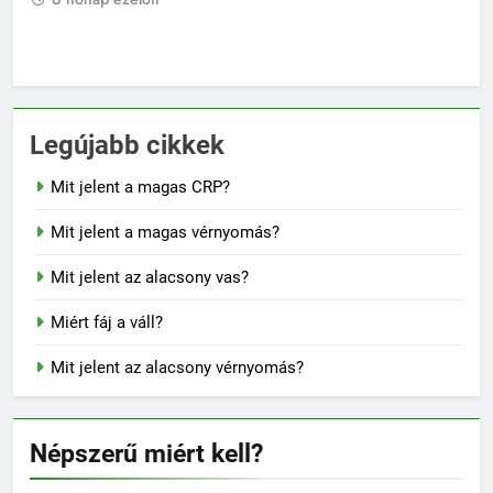
6 hónap ezelőtt
6
Legújabb cikkek
Mit jelent a magas CRP?
Mit jelent a magas vérnyomás?
Mit jelent az alacsony vas?
Miért fáj a váll?
Mit jelent az alacsony vérnyomás?
Népszerű miért kell?