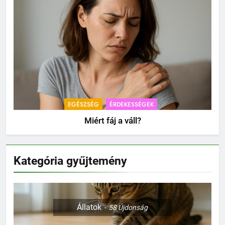
EGÉSZSÉG
ÉRDEKESSÉGEK
Miért fáj a váll?
Kategória gyűjtemény
Állatok
58
Újdonság