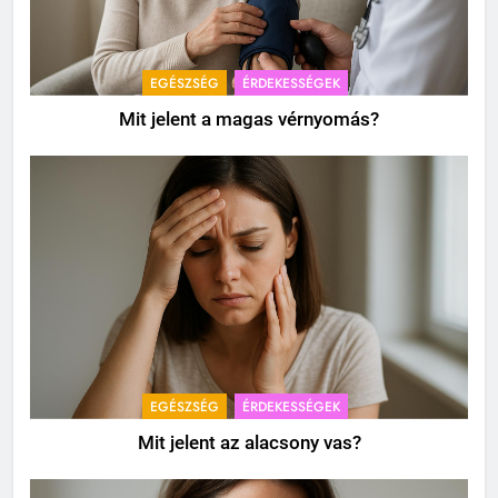
EGÉSZSÉG
ÉRDEKESSÉGEK
Mit jelent a magas vérnyomás?
EGÉSZSÉG
ÉRDEKESSÉGEK
Mit jelent az alacsony vas?