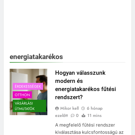
energiatakarékos
Hogyan válasszunk
modern és
ÉRDEKESSÉGEK
energiatakarékos fűtési
OTTHON
rendszert?
VÁSÁRLÁSI
Mikor kell
6 hónap
ÚTMUTATÓK
ezelőtt
0
11 mins
A megfelelő fűtési rendszer
kiválasztása kulcsfontosságú az