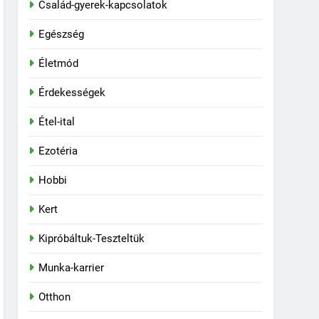
Család-gyerek-kapcsolatok
Egészség
Életmód
Érdekességek
Étel-ital
Ezotéria
Hobbi
Kert
Kipróbáltuk-Teszteltük
Munka-karrier
Otthon