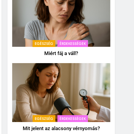
EGÉSZSÉG
ÉRDEKESSÉGEK
Miért fáj a váll?
EGÉSZSÉG
ÉRDEKESSÉGEK
Mit jelent az alacsony vérnyomás?