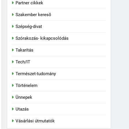
Partner cikkek
Szakember kereső
Szépség-divat
Szórakozás- kikapcsolódás
Takarítás
Tech/IT
Természet-tudomány
Történelem
Ünnepek
Utazás
Vásárlási útmutatók