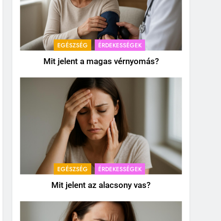
EGÉSZSÉG
ÉRDEKESSÉGEK
Mit jelent a magas vérnyomás?
EGÉSZSÉG
ÉRDEKESSÉGEK
Mit jelent az alacsony vas?