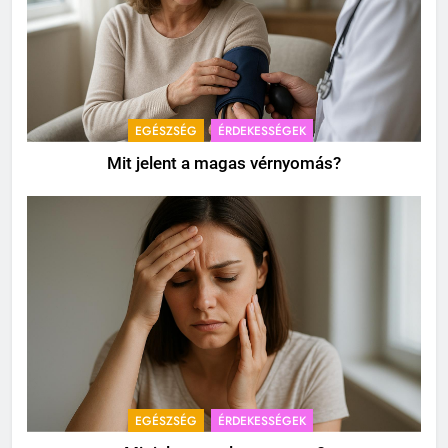
EGÉSZSÉG
ÉRDEKESSÉGEK
Mit jelent a magas vérnyomás?
EGÉSZSÉG
ÉRDEKESSÉGEK