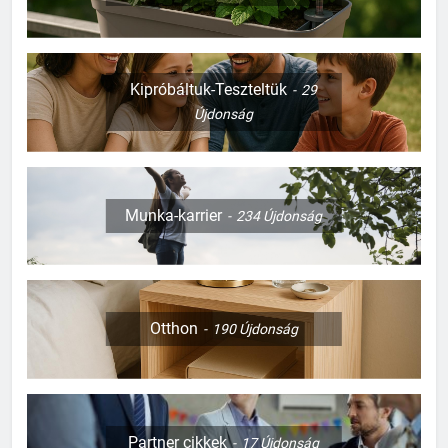
Kipróbáltuk-Teszteltük
29
Újdonság
Munka-karrier
234
Újdonság
Otthon
190
Újdonság
Partner cikkek
17
Újdonság