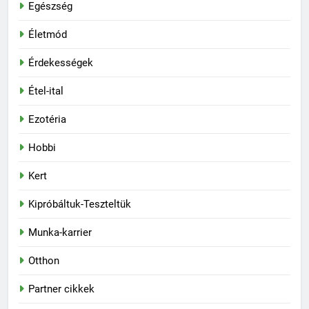
Egészség
Életmód
Érdekességek
Étel-ital
Ezotéria
Hobbi
Kert
Kipróbáltuk-Teszteltük
Munka-karrier
Otthon
Partner cikkek