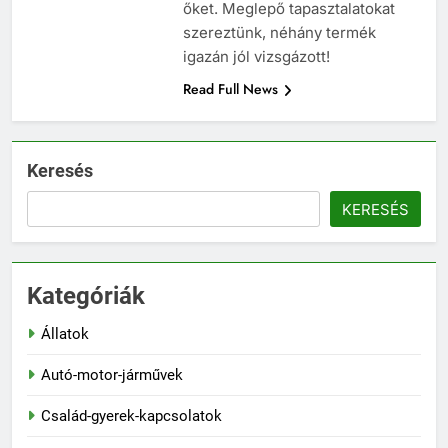
őket. Meglepő tapasztalatokat
szereztünk, néhány termék
igazán jól vizsgázott!
Read Full News
Keresés
KERESÉS
Kategóriák
Állatok
Autó-motor-járművek
Család-gyerek-kapcsolatok