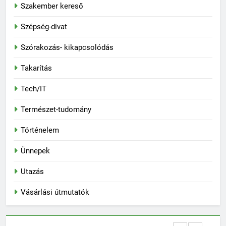
Szakember kereső
Szépség-divat
Szórakozás- kikapcsolódás
Takarítás
Tech/IT
Természet-tudomány
Történelem
Ünnepek
Utazás
Vásárlási útmutatók