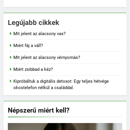
Legújabb cikkek
Mit jelent az alacsony vas?
Miért fáj a váll?
Mit jelent az alacsony vérnyomás?
Miért zsibbad a kéz?
Kipróbáltuk a digitális detoxot: Egy teljes hétvége
okostelefon nélkül a családdal.
Népszerű miért kell?