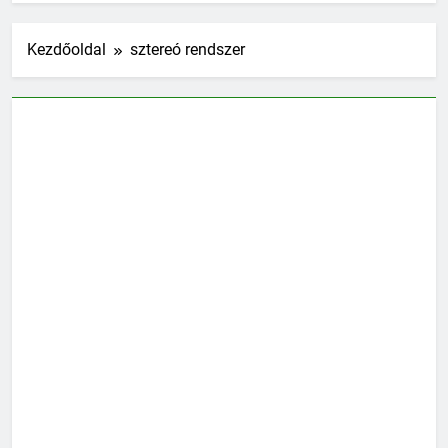
Kezdőoldal
sztereó rendszer