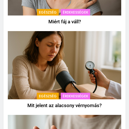
EGÉSZSÉG
ÉRDEKESSÉGEK
Miért fáj a váll?
EGÉSZSÉG
ÉRDEKESSÉGEK
Mit jelent az alacsony vérnyomás?