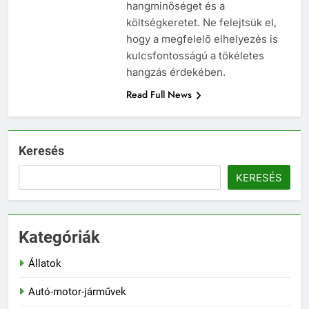
hangminőséget és a
költségkeretet. Ne felejtsük el,
hogy a megfelelő elhelyezés is
kulcsfontosságú a tökéletes
hangzás érdekében.
Read Full News
Keresés
KERESÉS
Kategóriák
Állatok
Autó-motor-járművek